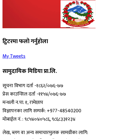
ट्विटरमा फलो गर्नुहोला
My Tweets
सामुदायिक मिडिया प्रा.लि.
सूचना विभाग दर्ता -१८६२/०७६-७७
प्रेस काउन्सिल दर्ता -११५४/०७६-७७
मन्थली न.पा. १, रामेछाप
विज्ञापनका लागि सम्पर्क: +977-48540200
मोबाईल नं. : ९८५४०४०५८६, ९८६८३३१२३४
लेख, ब्लग वा अन्य समाचारमुलक सामग्रीका लागि: