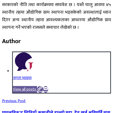
सरकारको नीति तथा कार्यक्रममा समावेश छ । यस्तै चालु आवमा ४५
स्थानीय तहमा औद्योगिक ग्राम स्थापना भइसकेको अवस्थालाई ध्यान
दिएर अन्य स्थानीय तहमा आवश्यकताका आधारमा औद्योगिक ग्राम
स्थापना गर्ने भएको राससले समाचार लेखेको छ ।
Author
जनता भ्वाइस
View all posts
Previous Post
एप्पलविरुद्ध चिनियाँ कम्पनीले हाल्यो मुद्दा, डेढ खर्ब क्षतिपूर्ति माग