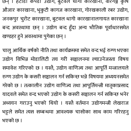
छन् । हेटौंडा कपडा उद्योग, बुटवल धागो कारखाना, वीरगञ्ज कृषि
औजार कारखाना, भृकुटी कागज कारखाना, गोरखकाली रबर उद्योग,
जनकपुर चुरोट कारखाना, बुटवल धागो कारखानालगायत कारखाना
बन्द अवस्थामा छन् । उद्योग बन्द हुँदा अन्य भौतिक पूर्वाधारसमेत
खण्डहर हुने अवस्थामा पुगेका छन् ।
चालु आर्थिक वर्षको नीति तथा कार्यक्रममा समेत वन्द भई रुग्ण भएका
उद्योग विभिन्न मोडालिटी तय गरी सञ्चालनमा ल्याउनेजस्ता विषय
समावेश गरिएको छ । यस्तै, उद्योग वाणिज्य तथा आपूर्ति मन्त्रालयले
रुग्ण उद्योग के कसरी सञ्चालन गर्न सकिन्छ भन्ने विषयमा अध्ययनसमेत
गरेको छ । तत्कालीन उद्योग वाणिज्य तथा आपूर्तिमन्त्री मातृकाप्रसाद
यादवले समेत वन्द भएको उद्योग के कसरी सञ्चालन गर्न सकिन्छ भनेर
अध्ययन गराउनु भएको थियो । यस्तै वर्तमान उद्योगमन्त्री लेखराज
भट्टले समेत त्यस सम्बन्धमा आवश्यक चासोका साथ काम गरिरहनु
भएको छ ।