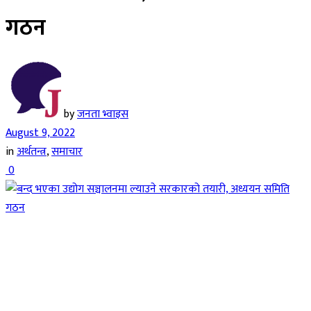
गठन
by
जनता भ्वाइस
August 9, 2022
in
अर्थतन्त्र
,
समाचार
0