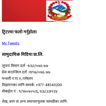
ट्विटरमा फलो गर्नुहोला
My Tweets
सामुदायिक मिडिया प्रा.लि.
सूचना विभाग दर्ता -१८६२/०७६-७७
प्रेस काउन्सिल दर्ता -११५४/०७६-७७
मन्थली न.पा. १, रामेछाप
विज्ञापनका लागि सम्पर्क: +977-48540200
मोबाईल नं. : ९८५४०४०५८६, ९८६८३३१२३४
लेख, ब्लग वा अन्य समाचारमुलक सामग्रीका लागि: