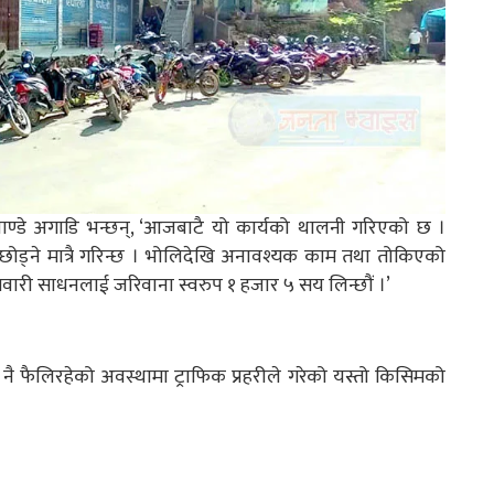
ै पाण्डे अगाडि भन्छन्, ‘आजबाटै यो कार्यको थालनी गरिएको छ ।
ड्ने मात्रै गरिन्छ । भोलिदेखि अनावश्यक काम तथा तोकिएको
सवारी साधनलाई जरिवाना स्वरुप १ हजार ५ सय लिन्छौं ।’
ै फैलिरहेको अवस्थामा ट्राफिक प्रहरीले गरेको यस्तो किसिमको