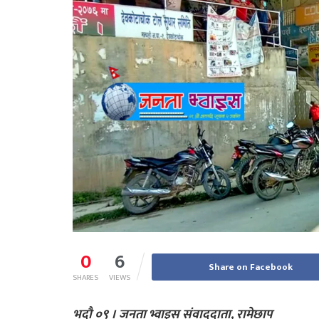
0
6
Share on Facebook
SHARES
VIEWS
भदौ ०९ । जनता भ्वाइस संवाददाता, रामेछाप