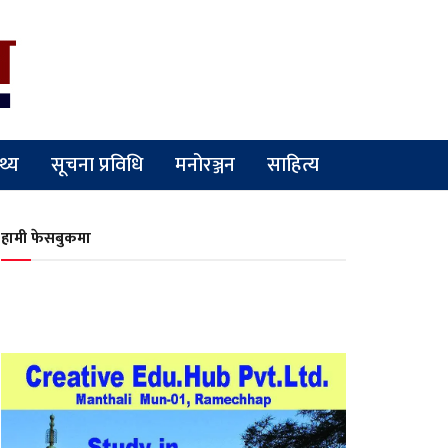
्थ्य
सूचना प्रविधि
मनोरञ्जन
साहित्य
हामी फेसबुकमा