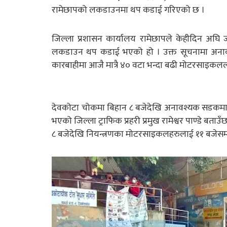
रामेछापको लकडाउनमा थप कडाई गरिएको छ ।
जिल्ला प्रशासन कार्यालय रामेछापले केहीदिन अघि
लकडाउन थप कडाई भएको हो । उक्त सूचनामा अनावश
कारबाहीमा आजै मात्रै ४० वटा भन्दा बढी मोटरसाइकल
देवकोटा चोकमा बिहान ८ बजेदेखि अनावश्यक सडकमा 
भएको जिल्ला ट्राफिक प्रहरी प्रमुख रामेश्वर पाण्डे बताउँछ
८ बजेदेखि नियन्त्रणका मोटरसाइकलहरुलाई ११ बजेसम्म