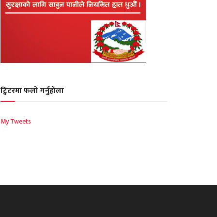
ट्विटरमा फलो गर्नुहोला
My Tweets