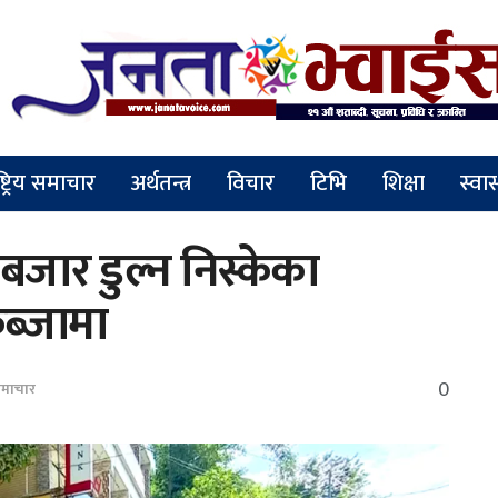
ष्ट्रिय समाचार
अर्थतन्त्र
विचार
टिभि
शिक्षा
स्वास
बजार डुल्न निस्केका
ब्जामा
0
माचार