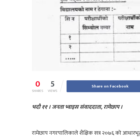
0
5
Share on Facebook
SHARES
VIEWS
भदौ ११ । जनता भ्वाइस संवाददाता, रामेछाप ।
रामेछाप नगरपालिकाले शैक्षिक सत्र २०७६ को आधारभू