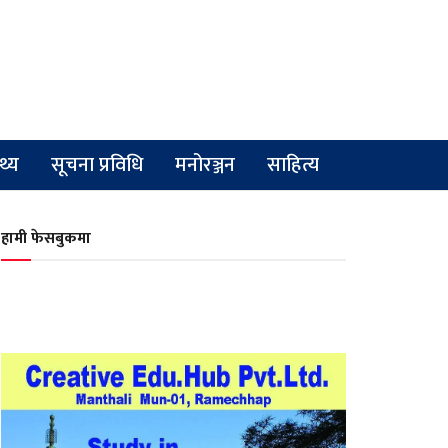
्थ्य
सूचना प्रविधि
मनोरञ्जन
साहित्य
हामी फेसबुकमा