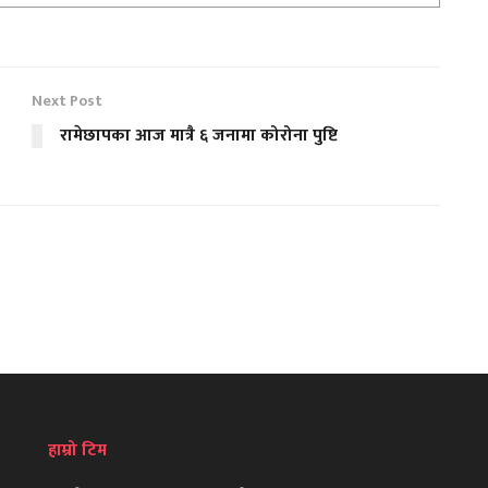
Next Post
रामेछापका आज मात्रै ६ जनामा कोरोना पुष्टि
हाम्रो टिम