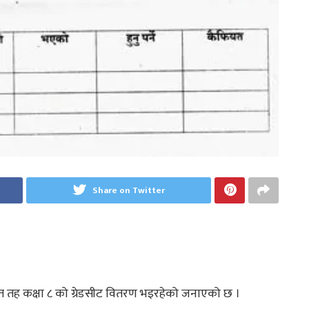
Share on Twitter
त तह कक्षा ८ को ग्रेडसीट वितरण भइरहेको जनाएको छ ।