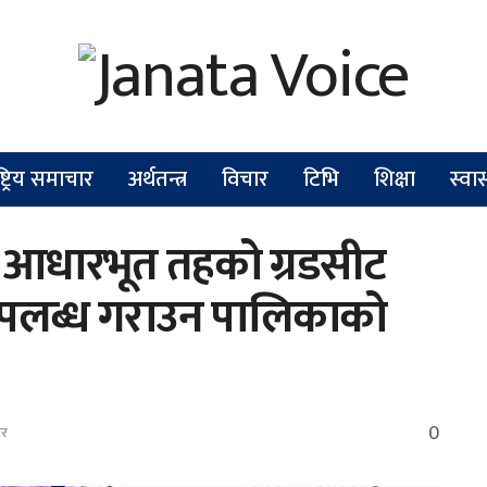
ष्ट्रिय समाचार
अर्थतन्त्र
विचार
टिभि
शिक्षा
स्वास
 आधारभूत तहको ग्रडसीट
 उपलब्ध गराउन पालिकाको
0
ार