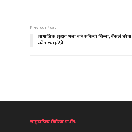
Previous Post
सामाजिक सुरक्षा भत्ता बारे सकियो चिन्ता, बैंकले घरैमा
समेत ल्याइदिने
सामुदायिक मिडिया प्रा.लि.