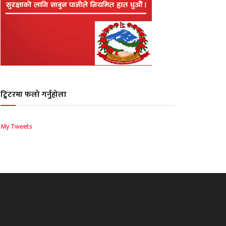
ट्विटरमा फलो गर्नुहोला
My Tweets