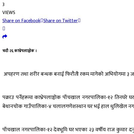
3
VIEWS
Share on Facebook
Share on Twitter
भदौ २६ काभ्रेपलाञ्चोक ।
अपहरण तथा शरीर बन्धक बनाई फिरौती रकम मागेको अभियोगमा ३ जनालाई
पक्राउ पर्नेहरूमा काभ्रेपलाञ्चोक पाँचखाल नगरपालिका-१२ तिनघरे 
बेथानचोक गाउँपालिका-४ चलालगणेशस्थान घर भई हाल धुलिखेल नगरपालि
पाँचखाल नगरपालिका-१२ देवभूमि घर भएका २३ वर्षीय राज कुमार 