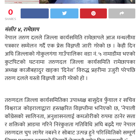
0
SHARES
मंसीर ४, रामेछाप
नेपाल तरुण दलले जिल्ला कार्यसमिति रामेछापले आज मन्थलीमा
पत्रकार सम्मेलन गर्दै एक प्रेस विज्ञप्ती जारी गरेको छ । केही दिन
अघि जिल्लाको गोकुलगंगा गाउँपालिका वडा नं. ५ नामाडीमा भएको
कुटपिटको घटनामा तरुणदल जिल्ला कार्यसमिति रामेछापका
अध्यक्ष काजीबहादुर खड्का ‘दिनेश’ विरुद्ध प्रहरीमा उजुरी परेपछि
तरुण दलले यस्तो विज्ञप्ती जारी गरेको हो ।
तरुणदल जिल्ला कार्यसमितिका उपाध्यक्ष बासुदेव फुँयाल र सचिव
विश्वराज कोइरालाद्वारा हस्तक्षरित विज्ञप्तीमा भनिएको छ, ‘नेपाली
काँग्रेसको सालिनता, अनुशासनलाई कमजोरीको रुपमा ठानेर सत्ता
र शक्तिको आडमा गरिने निरंकुशता गतिविधि अघि बढ्दै गए नेपाल
तरुणदल चुप लागेर नबस्ने र सोबाट उत्पन्न हुने परिस्थितिको सम्पूर्ण