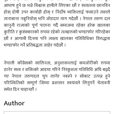
आभाष हुने छ भन्ने विश्वास हामीले लिएका छौं र सत्यतथ्य छानविन
होस् दोषी उपर कार्वाही होस् र निर्दोष व्यक्तिलाई फसाउने तवरले
तानाबाना नबुनियोस् भनि जोडदार माग गर्दछौं । नेपाल तरुण दल
कानुनी राज्यको पूर्ण पालना गर्दै समाजमा रहेका हरेक खालका
कुरीति र कुसंस्कारको रुपमा रहेको तत्वहरुको भण्डाफोर गरिरहेका
छौं र आगामी दिनमा पनि त्यस्ता खालका गतिविधिका विरुद्धमा
भण्डाफोर गर्ने प्रतिबद्धता जाहेर गर्दछौं ।
नेपाली काँग्रेसको सालिनता, अनुशासनलाई कमजोरीको रुपमा
ठानेर सत्ता र शक्तिको आडमा गरिने निरंकुशता गतिविधि अघि बढ्दै
गए नेपाल तरुणदल चुप लागेर नबस्ने र सोबाट उत्पन्न हुने
परिस्थितिको सम्पूर्ण जिम्मा प्रशासन स्वयमले लिनुपर्ने चेतावनी
समेत दिन चाहान्छौं ।
Author