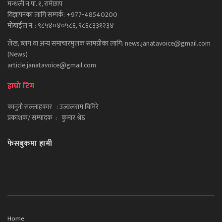
मन्थली न.पा. १, रामेछाप
विज्ञापनका लागि सम्पर्क: +977-48540200
मोबाईल नं. : ९८५४०४०५८६, ९८६८३३१२३४
लेख, ब्लग वा अन्य समाचारमुलक सामग्रीका लागि: news.janatavoice@gmail.com
(News)
article.janatavoice@gmail.com
हाम्रो टिम
कानुनी सल्लाहकार : उज्वलराम घिमिरे
प्रकाशक/ सम्पादक : कुमार श्रेष्ठ
फेसबुकमा हामी
Home