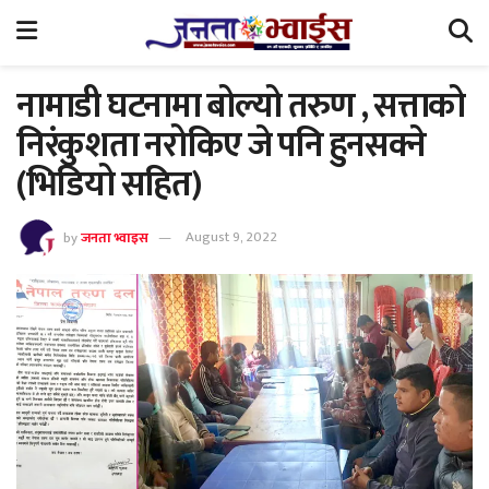
नामाडी घटनामा बोल्यो तरुण , सत्ताको
निरंकुशता नरोकिए जे पनि हुनसक्ने
(भिडियो सहित)
by
जनता भ्वाइस
August 9, 2022