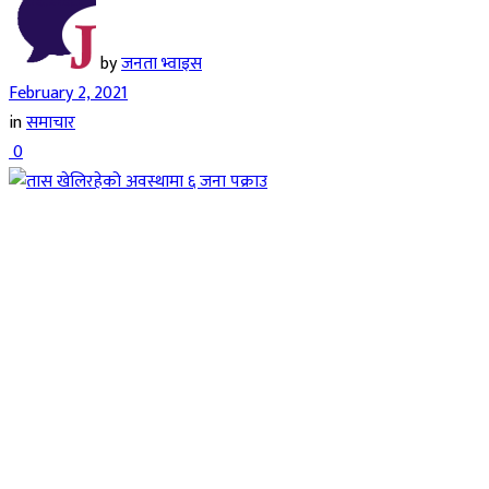
by
जनता भ्वाइस
February 2, 2021
in
समाचार
0