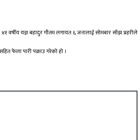
ने ४१ वर्षीय यज्ञ बहादुर गौतम लगायत ६ जनालाई सोमबार साँझ प्रहरीले
हित फेला पारी पक्राउ गरेको हो ।