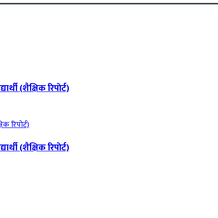
थी (शैक्षिक रिपाेर्ट)
थी (शैक्षिक रिपाेर्ट)