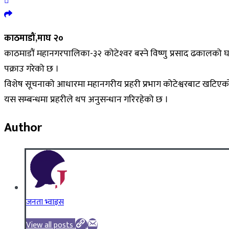
काठमाडौं,माघ २०
काठमाडौं महानगरपालिका-३२ कोटेश्‍वर बस्ने विष्णु प्रसाद ढकालको घर
पक्राउ गरेको छ ।
विशेष सूचनाको आधारमा महानगरीय प्रहरी प्रभाग कोटेश्वरबाट खटिएको
यस सम्बन्धमा प्रहरीले थप अनुसन्धान गरिरहेको छ ।
Author
जनता भ्वाइस
View all posts