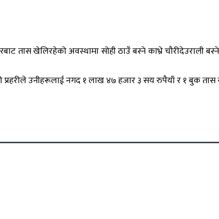
बाट तास खेलिरहेको अवस्थामा सोही ठाउँ बस्ने काभ्रे चौरीदेउराली बस्
 प्रहरीले उनीहरूलाई नगद १ लाख ४७ हजार ३ सय रुपैयाँ र १ बुक तास स