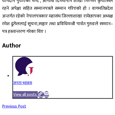
योगदान पुर्याएको भन्दै , आगामी दिनमापनि शाखा निरन्तर कृयासिल
रहने अपेक्षा सहित सम्मानपत्रले सम्मान गरिएको हो । वागमतिप्रदेश
अन्तर्गत रहेको नेपालपत्रकार महासंघ जिल्लाशाखा रामेछापका अध्यक्ष
रमेश ढुंगेललाई सूचना,सञ्चार तथा प्रविधिमन्त्री पार्वत गुरुङले सम्मान–
पत्र हस्तान्तरण गरेका थिए ।
Author
जनता भ्वाइस
View all posts
Previous Post