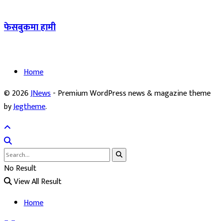
फेसबुकमा हामी
Home
© 2026
JNews
- Premium WordPress news & magazine theme
by
Jegtheme
.
No Result
View All Result
Home