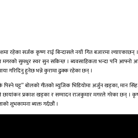
शमा रहेका सर्जक कृष्ण राई बिन्दासले नयाँ गित बजारमा ल्याएकाछन् । रा
ा मगरको सुमधुर स्वर सुन सकिन्छ । ब्यवसाहिकता भन्दा पनि आफ्नो अस्त
 गरिदिनु हुनेछ भन्ने कुरामा ढुक्क रहेका छन् ।
मकै पिस्ने घट्ट” बोलको गीतको म्युजिक भिडियोमा अर्जुन खड्का, मान 
 भने छायांकन प्रकाश खड्का र सम्पादन राजकुमार मगरले गरेका छन् । कृष्
को शुभकामना ब्यक्त गर्दछौं ।