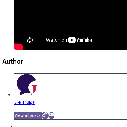
Author
जनता भ्वाइस
View all posts