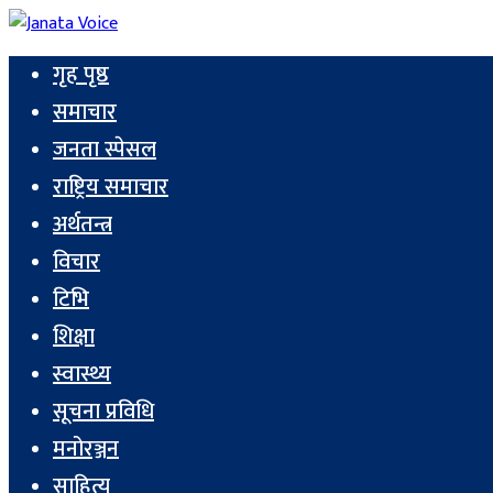
गृह पृष्ठ
समाचार
जनता स्पेसल
राष्ट्रिय समाचार
अर्थतन्त्र
विचार
टिभि
शिक्षा
स्वास्थ्य
सूचना प्रविधि
मनोरञ्जन
साहित्य