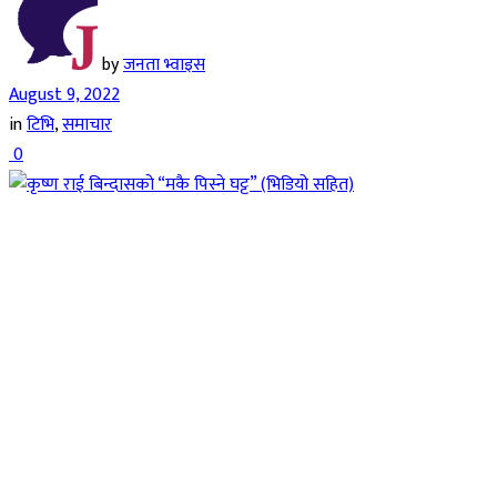
by
जनता भ्वाइस
August 9, 2022
in
टिभि
,
समाचार
0