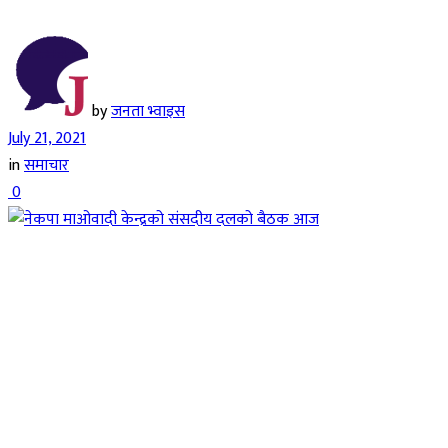
by
जनता भ्वाइस
July 21, 2021
in
समाचार
0