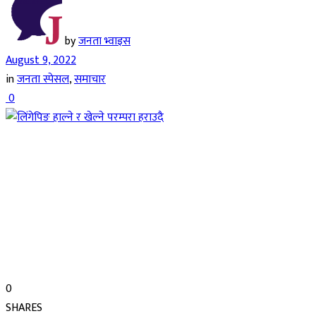
by
जनता भ्वाइस
August 9, 2022
in
जनता स्पेसल
,
समाचार
0
0
SHARES