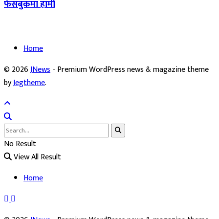
फेसबुकमा हामी
Home
© 2026
JNews
- Premium WordPress news & magazine theme
by
Jegtheme
.
No Result
View All Result
Home