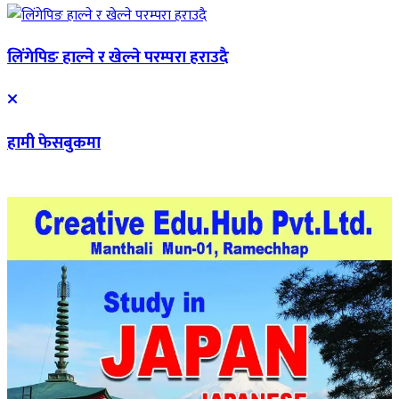
लिंगेपिङ हाल्ने र खेल्ने परम्परा हराउदै
हामी फेसबुकमा