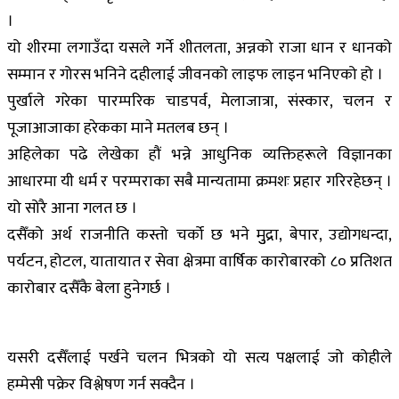
।
यो शीरमा लगाउँदा यसले गर्ने शीतलता, अन्नको राजा धान र धानको
सम्मान र गोरस भनिने दहीलाई जीवनको लाइफ लाइन भनिएको हो ।
पुर्खाले गरेका पारम्परिक चाडपर्व, मेलाजात्रा, संस्कार, चलन र
पूजाआजाका हरेकका माने मतलब छन् ।
अहिलेका पढे लेखेका हौं भन्ने आधुनिक व्यक्तिहरूले विज्ञानका
आधारमा यी धर्म र परम्पराका सबै मान्यतामा क्रमशः प्रहार गरिरहेछन् ।
यो सोरै आना गलत छ ।
दसैँको अर्थ राजनीति कस्तो चर्को छ भने मुुद्रा, बेपार, उद्योगधन्दा,
पर्यटन, होटल, यातायात र सेवा क्षेत्रमा वार्षिक कारोबारको ८० प्रतिशत
कारोबार दसैँकै बेला हुनेगर्छ ।
यसरी दसैँलाई पर्खने चलन भित्रको यो सत्य पक्षलाई जो कोहीले
हम्मेसी पक्रेर विश्लेषण गर्न सक्दैन ।