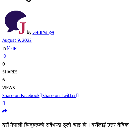
by
जनता भ्वाइस
August 9, 2022
in
विचार
0
0
SHARES
6
VIEWS
Share on Facebook
Share on Twitter
दसैँ नेपाली हिन्दूहरूको सबैभन्दा ठूलो चाड हो । दसैँलाई उत्तर वैदिक