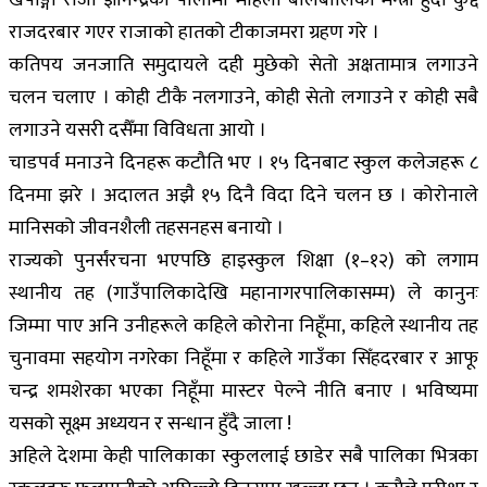
राजदरबार गएर राजाको हातको टीकाजमरा ग्रहण गरे ।
कतिपय जनजाति समुदायले दही मुछेको सेतो अक्षतामात्र लगाउने
चलन चलाए । कोही टीकै नलगाउने, कोही सेतो लगाउने र कोही सबै
लगाउने यसरी दसैँमा विविधता आयो ।
चाडपर्व मनाउने दिनहरू कटौति भए । १५ दिनबाट स्कुल कलेजहरू ८
दिनमा झरे । अदालत अझै १५ दिनै विदा दिने चलन छ । कोरोनाले
मानिसको जीवनशैली तहसनहस बनायो ।
राज्यको पुनर्संरचना भएपछि हाइस्कुल शिक्षा (१–१२) को लगाम
स्थानीय तह (गाउँपालिकादेखि महानागरपालिकासम्म) ले कानुनः
जिम्मा पाए अनि उनीहरूले कहिले कोरोना निहूँमा, कहिले स्थानीय तह
चुनावमा सहयोग नगरेका निहूँमा र कहिले गाउँका सिँहदरबार र आफू
चन्द्र शमशेरका भएका निहूँमा मास्टर पेल्ने नीति बनाए । भविष्यमा
यसको सूक्ष्म अध्ययन र सन्धान हुँदै जाला !
अहिले देशमा केही पालिकाका स्कुललाई छाडेर सबै पालिका भित्रका