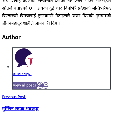
‘प्रचण्ड’लाई प्रदेशका सम्बन्धित दलका नेताहरुले ‘पहल’ गरिरहेको
स्रोतले बताएको छ । अबको दुुई चार दिनभित्रै प्रदेशको मन्त्रिपरिषद
विस्तारको विषयलाई टुङ्ग्याउने नेताहरुले बचन दिएको मुख्यमन्त्री
जीवनबहादुर शाहीले जानकारी दिए ।
Author
जनता भ्वाइस
View all posts
Previous Post
मुग्लिन सडक अवरुद्ध