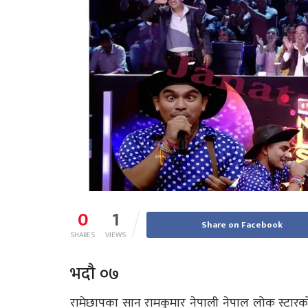
0
1
Share on Facebook
SHARES
VIEWS
भदौ ०७
रामेछापका सान रामकुमार नेपाली नेपाल लोक स्टारको