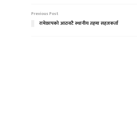
Previous Post
रामेछापको आठवटै स्थानीय तहमा सहजकर्ता