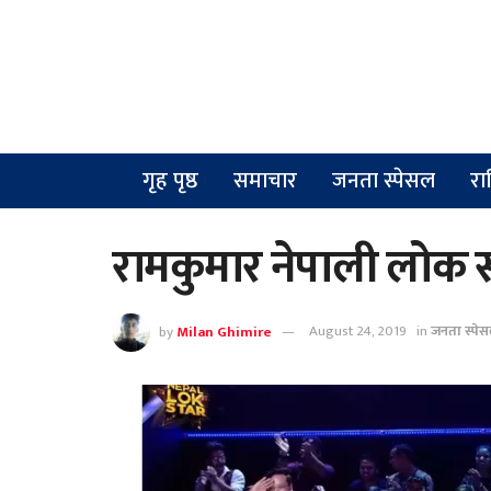
गृह पृष्ठ
समाचार
जनता स्पेसल
रा
रामकुमार नेपाली लोक स्
by
Milan Ghimire
August 24, 2019
in
जनता स्पे