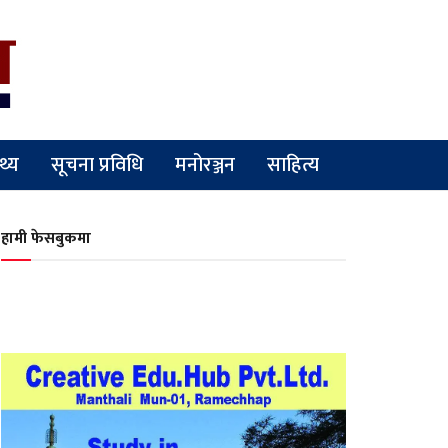
्थ्य
सूचना प्रविधि
मनोरञ्जन
साहित्य
हामी फेसबुकमा