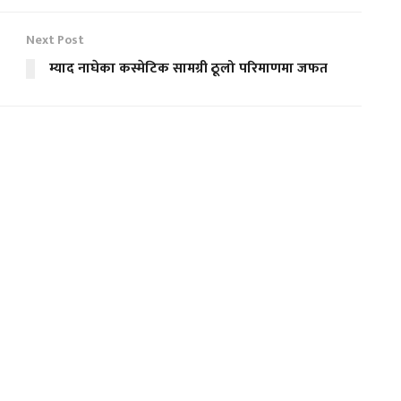
Next Post
म्याद नाघेका कस्मेटिक सामग्री ठूलो परिमाणमा जफत