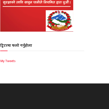
ट्विटरमा फलो गर्नुहोला
My Tweets