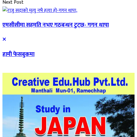
Next Post
एमसीसीमा सहमति नभए गठबन्धन टुट्छ- गगन थापा
हामी फेसबुकमा