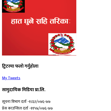
ट्विटरमा फलो गर्नुहोला
My Tweets
सामुदायिक मिडिया प्रा.लि.
सूचना विभाग दर्ता -१८६२/०७६-७७
प्रेस काउन्सिल दर्ता -११५४/०७६-७७