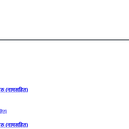
हरु (नामसहित)
हरु (नामसहित)