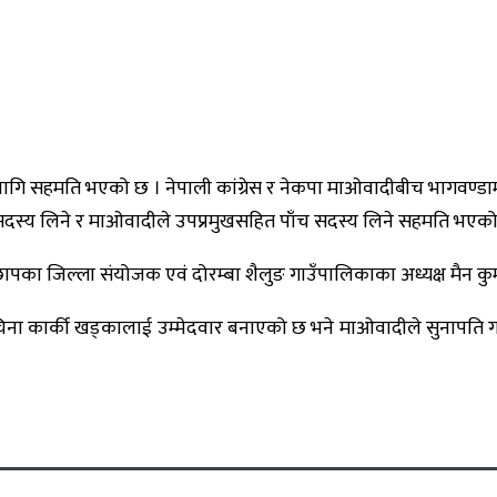
ागि सहमति भएको छ । नेपाली कांग्रेस र नेकपा माओवादीबीच भागवण्डाम
 सदस्य लिने र माओवादीले उपप्रमुखसहित पाँच सदस्य लिने सहमति भएक
छापका जिल्ला संयोजक एवं दोरम्बा शैलुङ गाउँपालिकाका अध्यक्ष मैन कु
 चिना कार्की खड्कालाई उम्मेदवार बनाएको छ भने माओवादीले सुनापति ग