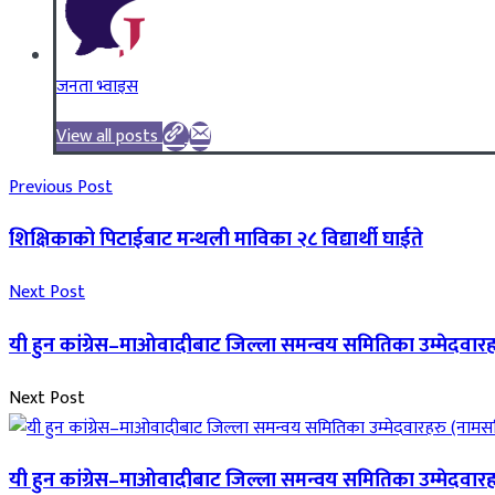
जनता भ्वाइस
View all posts
Previous Post
शिक्षिकाको पिटाईबाट मन्थली माविका २८ विद्यार्थी घाईते
Next Post
यी हुन कांग्रेस–माओवादीबाट जिल्ला समन्वय समितिका उम्मेदवार
Next Post
यी हुन कांग्रेस–माओवादीबाट जिल्ला समन्वय समितिका उम्मेदवार