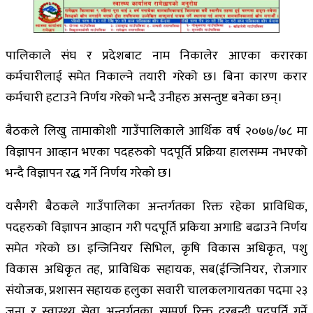
पालिकाले संघ र प्रदेशबाट नाम निकालेर आएका करारका
कर्मचारीलाई समेत निकाल्ने तयारी गरेको छ। बिना कारण करार
कर्मचारी हटाउने निर्णय गरेको भन्दै उनीहरु असन्तुष्ट बनेका छन्।
बैठकले लिखु तामाकोशी गाउँपालिकाले आर्थिक वर्ष २०७७/७८ मा
विज्ञापन आव्हान भएका पदहरुको पदपूर्ति प्रक्रिया हालसम्म नभएको
भन्दै विज्ञापन रद्ध गर्ने निर्णय गरेको छ।
यसैगरी बैठकले गाउँपालिका अन्तर्गतका रिक्त रहेका प्राविधिक,
पदहरुको विज्ञापन आव्हान गरी पदपूर्ति प्रकिया अगाडि बढाउने निर्णय
समेत गरेको छ। इन्जिनियर सिभिल, कृषि विकास अधिकृत, पशु
विकास अधिकृत तह, प्राविधिक सहायक, सब(ईन्जिनियर, रोजगार
संयोजक, प्रशासन सहायक हलुका सवारी चालकलगायतका पदमा २३
जना र स्वास्थ्य सेवा अन्तर्गतका सम्पूर्ण रिक्त दरबन्दी पदपूर्ति गर्ने