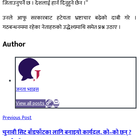
जिताउनुपर्ने छ । देशलाई हार्न दिनुहुने छैन ।”
उनले आफू सरकारबाट हटेयता भ्रष्टाचार बढेको दाबी गरे ।
गठबन्धनममा रहेका नेताहरुको उद्धेश्यमाथि समेत प्रश्न उठाए ।
Author
जनता भ्वाइस
View all posts
Previous Post
चुनावी सिट बाँडफाँटका लागि बनाइयो कार्यदल, को–को छन् ?