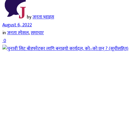
by
जनता भ्वाइस
August 6, 2022
in
जनता स्पेसल
,
समाचार
0