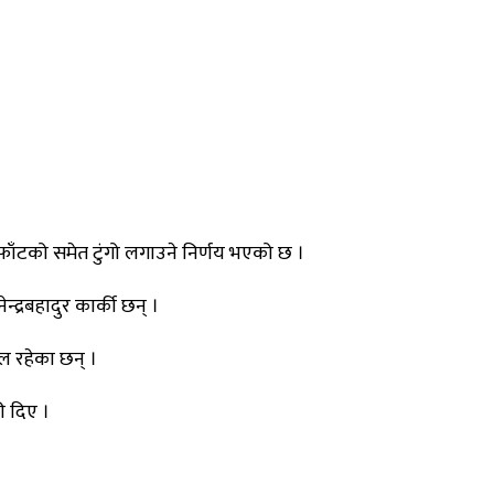
डफाँटको समेत टुंगो लगाउने निर्णय भएको छ ।
्द्रबहादुर कार्की छन् ।
ाल रहेका छन् ।
ी दिए ।