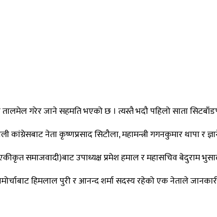
नमा तालमेल गरेर जाने सहमति भएको छ । त्यस्तै भदौ पहिलो साता सिटबाँ
ांग्रेसबाट नेता कृष्णप्रसाद सिटौला, महामन्त्री गगनकुमार थापा र ज्ञानेन
ा (एकीकृत समाजवादी)बाट उपाध्यक्ष प्रमेश हमाल र महासचिव बेदुराम भुस
नमोर्चाबाट हिमलाल पुरी र आनन्द शर्मा सदस्य रहेको एक नेताले जानकार