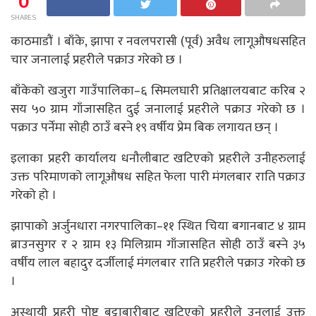
0
SHARES
काठमाडौं । बाँके, झापा र नवलपरासी (पूर्व) अवैध लागूऔषधसहित
चार जनालाई प्रहरीले पक्राउ गरेको छ ।
बाँकेको खजुरा गाउँपालिका–६ सिमलघारी प्रतिक्षालयबाट करिब २
सय ५० ग्राम गाँजासहित दुई जनालाई प्रहरीले पक्राउ गरेको छ ।
पक्राउ पर्नेमा सोही ठाउँ बस्ने १९ वर्षीय प्रेम बिक लगायत छन् ।
इलाका प्रहरी कार्यालय धनौलीबाट खटिएको प्रहरीले उनीहरुलाई
उक्त परिमाणको लागूऔषध सहित फेला पारी मंगलबार राति पक्राउ
गरेको हो ।
झापाको अर्जुनधारा नगरपालिका–११ स्थित चिया बगानबाट ४ ग्राम
ब्राउनसुगर र २ ग्राम १३ मिलिग्राम गाँजासहित सोही ठाउँ बस्ने ३५
वर्षीय लाल बहादुर दर्जीलाई मंगलबार राति प्रहरीले पक्राउ गरेको छ
।
अस्थायी प्रहरी पोष्ट बुट्टाबारीबाट खटिएको प्रहरीले उनलाई उक्त