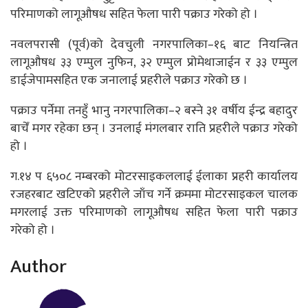
परिमाणको लागूऔषध सहित फेला पारी पक्राउ गरेको हो ।
नवलपरासी (पूर्व)को देवचुली नगरपालिका–१६ बाट नियन्त्रित
लागूऔषध ३३ एम्पुल नुफिन, ३२ एम्पुल प्रोमेथाजाईन र ३३ एम्पुल
डाईजेपामसहित एक जनालाई प्रहरीले पक्राउ गरेको छ ।
पक्राउ पर्नेमा तनहुँ भानु नगरपालिका–२ बस्ने ३१ वर्षीय ईन्द्र बहादुर
बाचेँ मगर रहेका छन् । उनलाई मंगलबार राति प्रहरीले पक्राउ गरेको
हो ।
ग.१४ प ६५०८ नम्बरको मोटरसाइकललाई ईलाका प्रहरी कार्यालय
रजहरबाट खटिएको प्रहरीले जाँच गर्ने क्रममा मोटरसाइकल चालक
मगरलाई उक्त परिमाणको लागूऔषध सहित फेला पारी पक्राउ
गरेको हो ।
Author