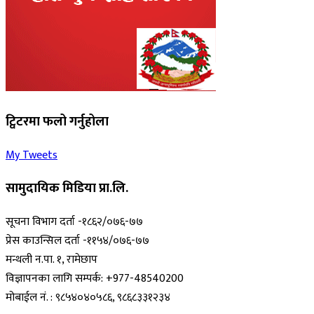
ट्विटरमा फलो गर्नुहोला
My Tweets
सामुदायिक मिडिया प्रा.लि.
सूचना विभाग दर्ता -१८६२/०७६-७७
प्रेस काउन्सिल दर्ता -११५४/०७६-७७
मन्थली न.पा. १, रामेछाप
विज्ञापनका लागि सम्पर्क: +977-48540200
मोबाईल नं. : ९८५४०४०५८६, ९८६८३३१२३४