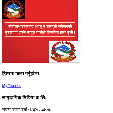
ट्विटरमा फलो गर्नुहोला
My Tweets
सामुदायिक मिडिया प्रा.लि.
सूचना विभाग दर्ता -१८६२/०७६-७७