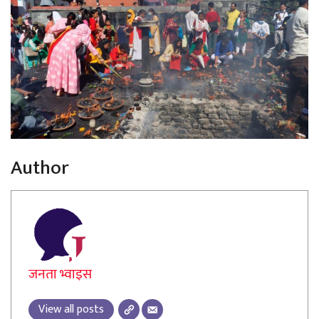
Author
जनता भ्वाइस
View all posts