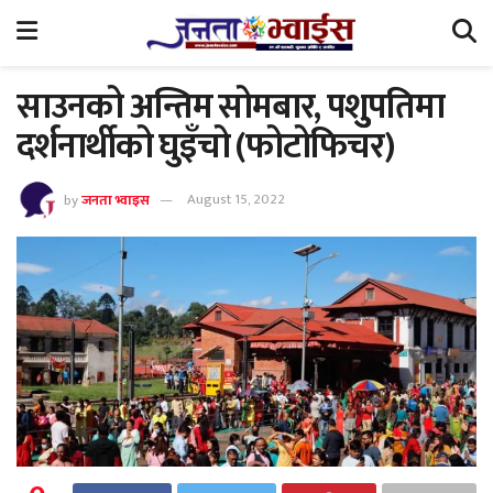
साउनको अन्तिम सोमबार, पशुुपतिमा
दर्शनार्थीको घुइँचो (फोटोफिचर)
by
जनता भ्वाइस
August 15, 2022