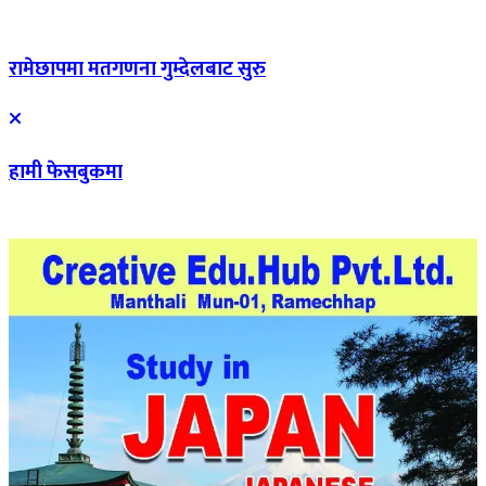
रामेछापमा मतगणना गुम्देलबाट सुरु
हामी फेसबुकमा