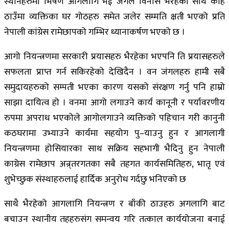
स्थानहरुमा भिषण आगलागि भई जंगल विनास भैरहेको साथै केहि
ठाउँमा व्यक्तिका घर गोठहरु समेत जलेर सम्मति क्षती भएको प्रति
नेपाली कांग्रेस रामेछापको गम्भिर ध्यानाकर्षण भएको छ ।
आगो नियन्त्रणमा सरकारी प्रयासहरु भैरहेका भएपनि ति प्रयासहरुले
सफलता प्राप्त गर्न सकिरहेको देखिदैन । वन जंगलहरु हामी सबै
समुदायहरुको सम्पती भएका कारण यसको संरक्षण गर्नु पनि हाम्रो
साझा दायित्व हो । वनमा आगो लगाउने कार्य कानूनी र पर्यावरणीय
रुपमा अपराध भएकोले आगोलगाउने व्यक्तिको पहिचान गरी कानुनी
कठघरामा उभ्याउने कार्यमा सहयोग पु–याउनु हुन र आगलागी
नियन्त्रणमा होसियारका साथ सक्रिय सहभागी भैदिनु हुन नेपाली
काग्रेस रामेछाप अन्र्तरगतका सबै तहगत कार्यसमितिहरु, भातृ एवं
शुभेच्छुक संस्थाहरुलाई हार्दिक अनुरोध गर्दछु भनिएको छ
साथै भैरहेको आगलागि नियन्त्रण र बाँकी ठाउहरु अगलागि बाट
बचाउन स्थानीय तहहरुसंग समन्वय गरि तत्काल कार्ययोजना बनाई