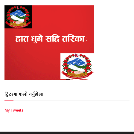
ट्विटरमा फलो गर्नुहोला
My Tweets