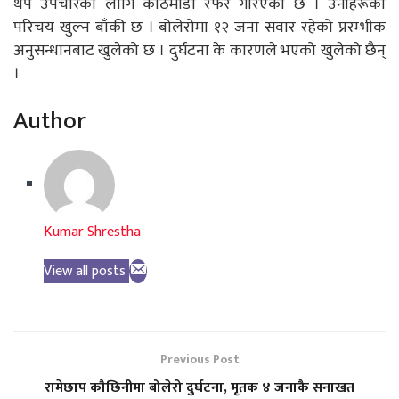
थप उपचारको लागि काठमाडौँ रेफर गरिएको छ । उनीहरूको
परिचय खुल्न बाँकी छ । बोलेरोमा १२ जना सवार रहेको प्ररम्भीक
अनुसन्धानबाट खुलेको छ । दुर्घटना के कारणले भएको खुलेको छैन्
।
Author
Kumar Shrestha
View all posts
Previous Post
रामेछाप कौछिनीमा बोलेरो दुर्घटना, मृतक ४ जनाकै सनाखत