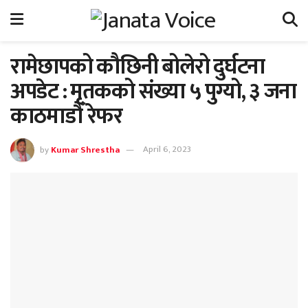
रामेछापको कौछिनी बोलेरो दुर्घटना
अपडेट : मृतकको संख्या ५ पुग्यो, ३ जना
काठमाडौँ रेफर
by
Kumar Shrestha
April 6, 2023