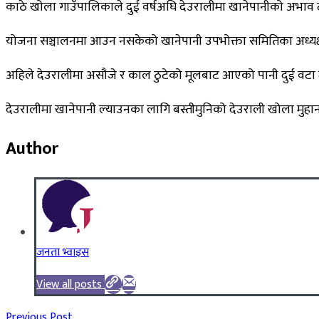
काठे खोला गाउँपालिकाले दुई वर्षअघि देउरालीमा खानेपानीको अभाव ट
योजना सञ्चालनमा आउन नसकेको खानेपानी उपभोक्ता समितिका अध्यक्
अहिले देउरालीमा असौजे र काल ठुटेको मूलबाट आएको पानी दुई वटा ट्या
देउरालीमा खानेपानी ल्याउनका लागि बस्तीमुनिको देउराली खोला मुहा
Author
जनता भ्वाइस
View all posts
Previous Post