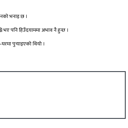
उनको भनाइ छ ।
ने भए पनि हिउँदयाममा अभाव नै हुन्छ ।
घरमा पुर्‍याइएको थियो ।