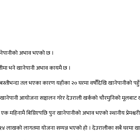
ानेपानीको अभाव भएको छ ।
लीमा भने खानेपानी अभाव कायमै छ ।
स्तीभन्दा तल भएका कारण यहाँका २० घरमा वर्षौँदेखि खानेपानीको पहुँ
ट खानेपानी आयोजना सञ्चालन गरेर देउराली खर्कको चौरमुनिको मूलबाट
महिनामै बिग्रिएपछि पुनः खानेपानीको अभाव भएको स्थानीय प्रेमश्वरी श्
 १४ लाखको लागतमा योजना सम्पन्न भएको हो । देउरालीका सबै घरमा खान