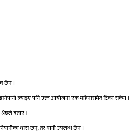
च छैन ।
 खानेपानी ल्याइए पनि उक्त आयोजना एक महिनासमेत टिक्न सकेन ।
रेष्ठले बताए ।
ेपानीका धारा छन्, तर पानी उपलब्ध छैन ।