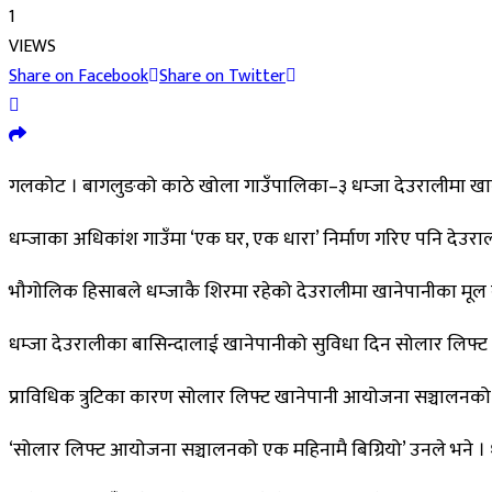
1
VIEWS
Share on Facebook
Share on Twitter
गलकोट । बागलुङको काठे खोला गाउँपालिका–३ धम्जा देउरालीमा ख
धम्जाका अधिकांश गाउँमा ‘एक घर, एक धारा’ निर्माण गरिए पनि देउरा
भौगोलिक हिसाबले धम्जाकै शिरमा रहेको देउरालीमा खानेपानीका मूल ब
धम्जा देउरालीका बासिन्दालाई खानेपानीको सुविधा दिन सोलार लिफ्
प्राविधिक त्रुटिका कारण सोलार लिफ्ट खानेपानी आयोजना सञ्चालनको एक 
‘सोलार लिफ्ट आयोजना सञ्चालनको एक महिनामै बिग्रियो’ उनले भने ।