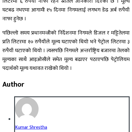
लिटरमा ६ रुपैयाँ नाफा रहने स्रोतले जानकारी दिएको छ । मूल्य
घटबढ नभएमा आगामी १५ दिनमा निगमलाई लगभग डेढ अर्ब रुपैयाँ
नाफा हुनेछ ।
पछिल्लो समय प्रधानमन्त्रीको निर्देशनमा निगमले डिजल र मट्टितेलमा
प्रति लिटरमा १० रुपैयाँले मूल्य घटाएको थियो भने पेट्रोल लिटरमा ३
रुपैयाँ घटाएको थियो । त्यसपछि निगमले अन्तर्राष्ट्रिय बजारमा तेलको
मूल्यका साथै आइओसीले समेत मूल्य बढाएर पठाएपछि पेट्रोलियम
पदार्थको मूल्य यथावत राखेको थियो ।
Author
Kumar Shrestha