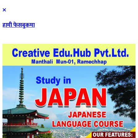
हामी फेसबुकमा