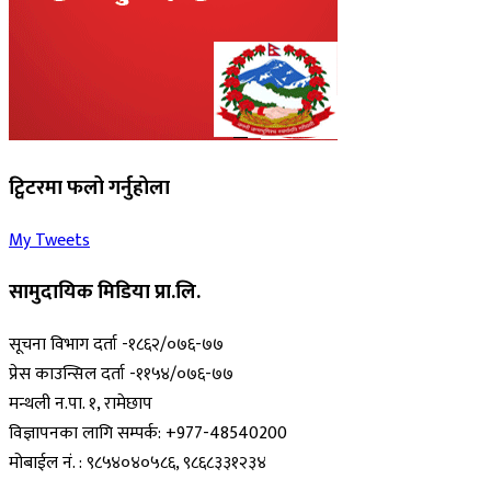
ट्विटरमा फलो गर्नुहोला
My Tweets
सामुदायिक मिडिया प्रा.लि.
सूचना विभाग दर्ता -१८६२/०७६-७७
प्रेस काउन्सिल दर्ता -११५४/०७६-७७
मन्थली न.पा. १, रामेछाप
विज्ञापनका लागि सम्पर्क: +977-48540200
मोबाईल नं. : ९८५४०४०५८६, ९८६८३३१२३४