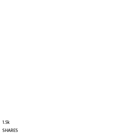
1.5k
SHARES