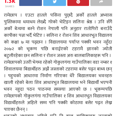
1.3k
SHARES
रामेछाप । एउटा हातले पसिना पुछ्दै अर्को हातले अभ्यास
पुस्तिकामा धमाधम लेख्दै गरेको भेटिइन सलिना श्रेष्ठ । उनि सँगै
अर्को बेन्चमा बस्ने रोशन नेपाली पनि अनुहार रातोपिरो बनाउँदै
कापीका पन्ना भर्दै भेटिए । सलिना र रोशन शिव आधारभूत विद्यालय
को कक्षा ७ मा पढ्छन । विद्यालयमा पर्याप्त पक्की भवन नहुँदा
२०७२ को भूकम्प पछि बनाईएको टहरामै ज्ञानको ज्योती
बटुलीरहेका छन सलिना र रोशन जस्ता अरु बालबालिकाहरू पनि ।
रामेछापको उतरी भेगमा रहेको गोकुलगंगा गाउँपालिका वडा नम्बर १
शिवालयमा बिद्यार्थीहरु अझै जस्ताको टहरामा बसेर पढ्न बाध्य छन्
। पहुचको आधारमा निर्माण गरिएका धेरै बिद्यालयका भवनहरु
खाली रहेको बेला शिव आधारभुत बिद्यालयमा भने बिद्यार्थी भएपनी
भवन नहुदा पठन पाठनमा समस्या आएको छ । भूकम्पपछि
रामेछापको गोकुलगंगा गाउँपालिका १ शिव आधारभूत विद्यालयका
विद्यार्थीहरुले अहिले सम्म पनि पक्की कोठामा बसेर पढ्न लेख्न
पाएका छैनन् ।