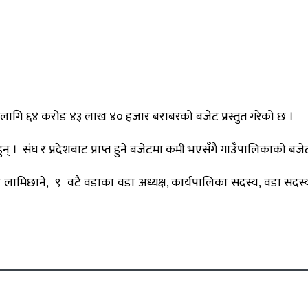
 लागि ६४ करोड ४३ लाख ४० हजार बराबरको बजेट प्रस्तुत गरेको छ ।
 हुन् । संघ र प्रदेशबाट प्राप्त हुने बजेटमा कमी भएसँगै गाउँपालिकाक
यण लामिछाने, ९ वटै वडाका वडा अध्यक्ष, कार्यपालिका सदस्य, वडा सदस्य,