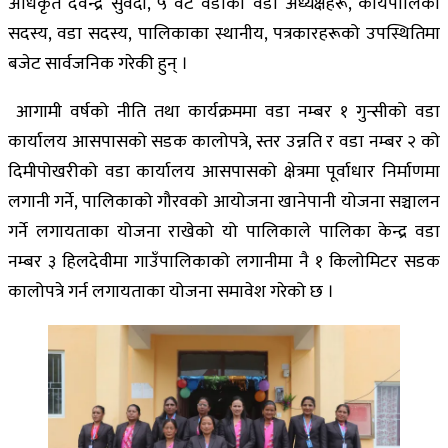
अधिकृत देवेन्द्र सुवेदी, ५ वटै वडाका वडा अध्यक्षहरू, कार्यपालिका
सदस्य, वडा सदस्य, पालिकाका स्थानीय, पत्रकारहरूको उपस्थितिमा
बजेट सार्वजनिक गरेकी हुन् ।
आगामी वर्षको नीति तथा कार्यक्रममा वडा नम्बर १ गुन्सीको वडा
कार्यालय आसपासको सडक कालोपत्रे, स्तर उन्नति र वडा नम्बर २ को
दिमीपोखरीको वडा कार्यालय आसपासको क्षेत्रमा पूर्वाधार निर्माणमा
लगानी गर्ने, पालिकाको गौरवको आयोजना खानेपानी योजना सञ्चालन
गर्ने लगायताका योजना राखेको यो पालिकाले पालिका केन्द्र वडा
नम्बर ३ हिलदेवीमा गाउँपालिकाको लगानीमा नै १ किलोमिटर सडक
कालोपत्रे गर्न लगायताका योजना समावेश गरेको छ ।