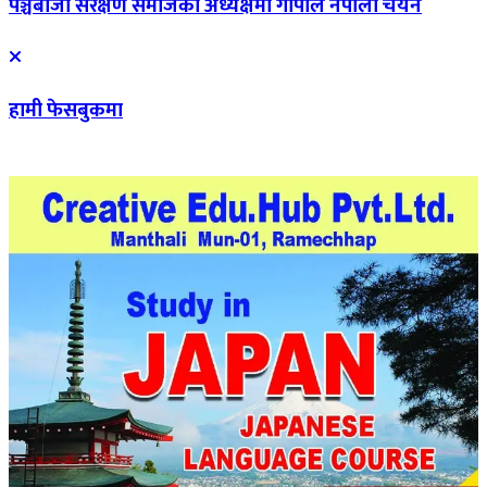
पञ्चेबाजा संरक्षण समाजको अध्यक्षमा गोपाल नेपाली चयन
हामी फेसबुकमा