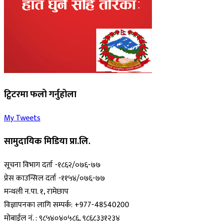
ट्विटरमा फलो गर्नुहोला
My Tweets
सामुदायिक मिडिया प्रा.लि.
सूचना विभाग दर्ता -१८६२/०७६-७७
प्रेस काउन्सिल दर्ता -११५४/०७६-७७
मन्थली न.पा. १, रामेछाप
विज्ञापनका लागि सम्पर्क: +977-48540200
मोबाईल नं. : ९८५४०४०५८६, ९८६८३३१२३४