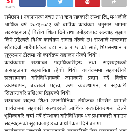
31
SHARES
रामेछाप । नवजागरण बचत तथा ऋण सहकारी संस्था लि., मन्थलीले
आर्थिक वर्ष २०८१÷०८२ को वार्षिक कार्यक्रम अनुसार आफ्ना
सदस्यहरूलाई वित्तीय शिक्षा दिने तथा उनीहरूबाट सल्लाह सुझाव
लिने उद्देश्यले विशेष कार्यक्रम सम्पन्न गरेको छ। संस्थाले मङ्गलवार
खाँडादेवी गाउँपालिका वडा नं. ४ र ५ को सान्ने, भिमसेनथान र
सुफुरमान टोलमा सो कार्यक्रम सञ्चालन गरेको थियो ।
कार्यक्रममा संस्थाका पदाधिकारीहरू तथा सदस्यहरूको
उत्साहजनक सहभागिता रहेको थियो। कार्यक्रममा सहकारीको
हालसम्मका गतिविधिहरूको जानकारी प्रदान गर्दै वित्तीय
व्यवस्थापन, बचतको महत्त्व, ऋण व्यवस्थापन, र सहकारी
सिद्धान्तबारे प्रशिक्षण दिइएको थियो।
संस्थाका सदस्य शिक्षा उपसमितिका संयोजक भीमसेन थापाले
कार्यक्रममा सहकारी संस्थाहरूले आर्थिक सशक्तीकरणमा खेल्ने
भूमिकाबारे चर्चा गर्दै संस्थाका गतिविधिहरू थप प्रभावकारी बनाउन
सदस्यहरूको सुझावलाई उच्च प्राथमिकता दिने बताए।