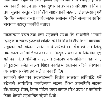
कार्यक्रममा सहभागी सदस्यहरूले सहकारीको सेवा प्रवाहलाई अझ
प्रभावकारी बनाउन आवश्यक सुधारका उपायहरूबारे आफ्ना विचार
तथा सुझाव प्रस्तुत गरे। वित्तीय साक्षरताको महत्वलाई आत्मसात् गर्दै
नियमित रूपमा यस्ता कार्यक्रमहरू सञ्चालन गरिने संस्थाका सचिव
नारायण बहादुर कार्कीले बताए।
नवजागरण बचत तथा ऋण सहकारी संस्था लि. मन्थलीले आगामी
दिनहरूमा सदस्यहरूलाई लक्षित गरी विभिन्न वित्तीय शिक्षा कार्यक्रम
सञ्चालन गर्ने योजना समेत अघि सारेको छ। चैत्र १४ गते लिखु
तामाकोसी गाउँपालिका वडा नं. ६ तिल्पुङ र वडा नं. ७ खिम्तीमा, १५
गते वडा नं. ३ धोबीमा र १६ गते रामेछाप नगरपालिका वडा नं. ३
साँघुटारमा समेत सदस्य शिक्षा कार्यक्रम सञ्चालन गरिने संस्थाका
व्यवस्थापक रमेश उदासले जानकारी दिए ।
सहकारी संस्थाका सदस्यहरूको वित्तीय साक्षरता अभिवृद्धि गर्ने
उद्देश्यले आयोजित कार्यक्रममा सदस्य शिक्षा उपसमिति सदस्य
बोधबहादुर रोका, हेमन्त पौडेल व्यबस्थापक रमेश उदाश र कर्मचारी
टिका श्रेष्ठको सहभागिता रहेको थियो।