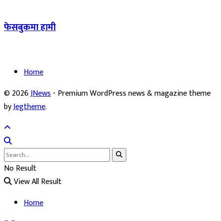
फेसबुकमा हामी
Home
© 2026
JNews
- Premium WordPress news & magazine theme
by
Jegtheme
.
No Result
View All Result
Home