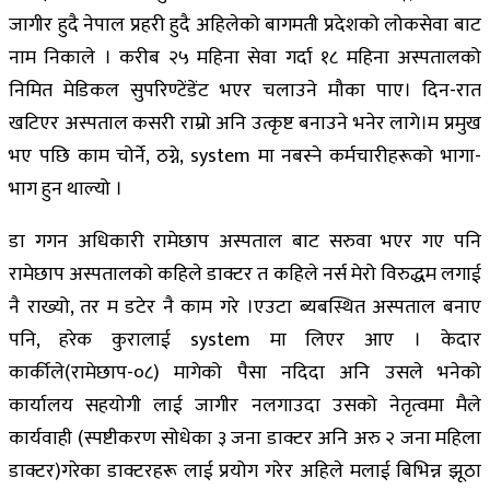
जागीर हुदै नेपाल प्रहरी हुदै अहिलेको बागमती प्रदेशको लोकसेवा बाट
नाम निकाले । करीब २५ महिना सेवा गर्दा १८ महिना अस्पतालको
निमित मेडिकल सुपरिण्टेंडेंट भएर चलाउने मौका पाए। दिन-रात
खटिएर अस्पताल कसरी राम्रो अनि उत्कृष्ट बनाउने भनेर लागे।म प्रमुख
भए पछि काम चोर्ने, ठग्ने, system मा नबस्ने कर्मचारीहरूको भागा-
भाग हुन थाल्यो ।
डा गगन अधिकारी रामेछाप अस्पताल बाट सरुवा भएर गए पनि
रामेछाप अस्पतालको कहिले डाक्टर त कहिले नर्स मेरो विरुद्धम लगाई
नै राख्यो, तर म डटेर नै काम गरे ।एउटा ब्यबस्थित अस्पताल बनाए
पनि, हरेक कुरालाई system मा लिएर आए । केदार
कार्कीले(रामेछाप-०८) मागेको पैसा नदिदा अनि उसले भनेको
कार्यालय सहयोगी लाई जागीर नलगाउदा उसको नेतृत्वमा मैले
कार्यवाही (स्पष्टीकरण सोधेका ३ जना डाक्टर अनि अरु २ जना महिला
डाक्टर)गरेका डाक्टरहरू लाई प्रयोग गरेर अहिले मलाई बिभिन्न झूठा