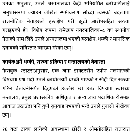
उनका अनुसार, उनले अस्पतालका केही अनियमित कर्मचारीलाई
अनुशासनमा ल्याउन लेखित स्पष्टीकरण सोध्दा त्यसको बदलामा
राजनीतिक नेताहरूले हस्तक्षेप गरी झूटो आरोपसहित सरुवा
गराइएको हो। विशेष रूपमा रामेछाप नगरपालिका–८ का स्थानीय
नेताको नाम लिँदै उनले अस्पतालमा भएको हस्तक्षेप, धम्की र मानसिक
दबाबको सविस्तार व्याख्या गरेका छन्।
कार्यकक्षमै धम्की, सरुवा प्रक्रिया र मन्त्रालयको बेवास्ता
फेसबुक स्टाटसअनुसार, एक जना डाक्टरसँग एप्रोन नलगाएको
विषयमा प्रश्न गर्दा उनले कार्यालयमै धम्की पाएको र सोही दिन सरुवा
गरिने चेतावनीसमेत दिइएको उल्लेख छ। उक्त विषयमा स्वास्थ्य
मन्त्रालय, प्रमुख प्रशासकीय अधिकृत र अन्य उच्च पदाधिकारीसमक्ष
आवाज उठाउँदा पनि कुनै सुनुवाइ नभएको भन्दै उनले गुनासो पोखेका
छन्।
१६ वटा टाका लागेको अवस्थामा छोरी र श्रीमतीसहित रातारात