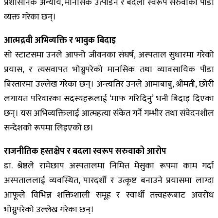
प्रशासनिक अन्याय, मानसिक उत्पीडन र बदला स्वरूप सरुवाको पीडा
व्यक्त गरेका छन्।
आत्मद्रवी अभिव्यक्ति र भावुक बिदाइ
सो स्टाटसमा उनले आफ्नो जीवनका संघर्ष, अस्पताल सुधारमा गरेको
प्रयास, र त्यसवापत भोग्नुपरेको मानसिक तथा व्यावसायिक पीडा
बिस्तारमा उल्लेख गरेका छन्। अन्त्यतिर उनले आमाबाबु, श्रीमती, छोरी
लगायत परिवारका सदस्यहरूलाई ‘माफ गरिदिनु’ भनी बिदाइ दिएका
छन्। यस अभिव्यक्तिलाई आत्महत्या संकेत गर्ने गम्भीर तथा संवेदनशील
सन्देशको रूपमा लिइएको छ।
राजनीतिक हस्तक्षेप र बदला स्वरूप सरुवाको आरोप
डा. श्रेष्ठले रामेछाप अस्पतालमा निमित्त मेसुका रूपमा काम गर्दा
अस्पताललाई व्यवस्थित, पारदर्शी र उत्कृष्ट बनाउने प्रयासमा लाग्दा
आफूले विभिन्न शक्तिशाली समूह र स्वार्थी तत्त्वहरूबाट अवरोध
भोग्नुपरेको उल्लेख गरेका छन्।