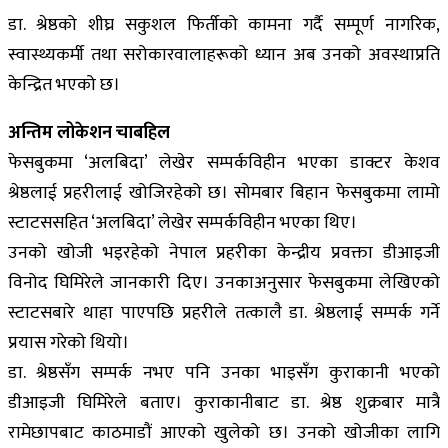
डा. श्रेष्ठको शीघ्र सकुशल फिर्तीको कामना गर्दै सम्पूर्ण नागरिक,
स्वास्थ्यकर्मी तथा सरोकारवालाहरूको ध्यान अब उनको अवस्थाप्रति
केन्द्रित भएको छ।
अन्तिम लोकेशन चाबहिल
फेसबुकमा ‘अलबिदा’ लेखेर सम्पर्कविहीन भएका डाक्टर केशव
श्रेष्ठलाई प्रहरीलाई खोजिरहेको छ। सोमबार बिहान फेसबुकमा लामो
स्टाटससहित ‘अलबिदा’ लेखेर सम्पर्कविहीन भएका थिए।
उनको खोजी भइरहेको नेपाल प्रहरीका केन्द्रीय प्रवक्ता डीआइजी
विनोद घिमिरेले जानकारी दिए। उनकाअनुसार फेसबुकमा लेखिएको
स्टाटसबारे थाहा पाएपछि प्रहरीले तत्कालै डा. श्रेष्ठलाई सम्पर्क गर्ने
प्रयास गरेको थियो।
डा. श्रेष्ठसँग सम्पर्क नभए पनि उनका भाइसँग कुराकानी भएको
डीआइजी घिमिरेले बताए। कुराकानीबाट डा. श्रेष्ठ शुक्रबार मात्रै
रामेछापबाट काठमाडौं आएको खुलेको छ। उनको खोजीका लागि