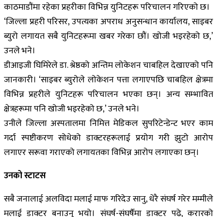
काठमाडौंमा रहेका प्रहरीका विभिन्न युनिटहरू परिचालन गरिएको छ।
‘जिल्ला प्रहरी परिसर, उपत्यका अपराध अनुसन्धान कार्यालय, साइबर
ब्युरो लगायत सबै युनिटहरूमा खबर गरेका छौं। खोजी भइरहेको छ,’
उनले भने।
डीआइजी घिमिरेले डा. श्रेष्ठको अन्तिम लोकेशन चाबहिल देखाएको पनि
जानकारी। ‘साइबर ब्युरोले लोकेशन पत्ता लगाएपछि चाबहिल क्षेत्रमा
विभिन्न प्रहरीले युनिटहरू परिचालन भएका छन्। अन्य सम्भावित
क्षेत्रहरूमा पनि खोजी भइरहेको छ,’ उनले भने।
उनीले जिल्ला अस्पतालमा निमित्त मेडिकल सुपरिटेन्डेन्ट भएर काम
गर्दा स्पष्टीकरण सोधेको डाक्टरहरूलाई प्रयोग गरी झुटो आरोप
लगाएर सरूवा गराएको लगायतका विभिन्न आरोप लगाएका छन्।
उनको स्टाटस
सबै जनालाई अलविदा मलाई माफ गरिदेउ सानु, धेरै संघर्ष गरेर मम्मीले
मलाई डाक्टर बनाउनु भयो। संघर्ष-संघर्षैमा डाक्टर पढ़े, करारको