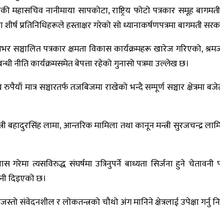
 समूहकी महासचिव नानीमाया सापकोटा, राष्ट्रिय फोटो पत्रकार समूह बागमत
र्ष प्रतिनिधिहरूले हस्ताक्षर गरेको सो ध्यानाकर्षणपत्रमा बागमती 
भर सञ्चालित पत्रकार क्षमता विकास कार्यक्रमहरू खारेज गरिएको, श्रम
्धी नीति कार्यक्रमसमेत बेपत्ता रहेको गुनासो पत्रमा उल्लेख छ।
याँ मात्र सञ्चारतर्फ तजबिजमा राखेको भन्दै सम्पूर्ण सञ्चार क्षेत्रमा बजे
त्री बहादुरसिंह लामा, आन्तरिक मामिला तथा कानून मन्त्री सुरजचन्द्र ला
 पास गरेमा त्यसविरुद्ध संघर्षमा उत्रिनुपर्ने बाध्यता सिर्जना हुने चे
वनी दिइएको छ।
ारजस्तो संवेदनशील र लोकतन्त्रको चौथो अंग मानिने क्षेत्रलाई उपेक्षा गर