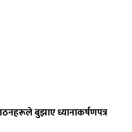
संगठनहरूले बुझाए ध्यानाकर्षणपत्र