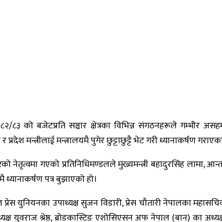
२/८३ को बजेटप्रति सञ्चार क्षेत्रका विभिन्न संगठनहरूले गम्भीर असहम
प्रदेश मन्त्रीलाई मन्त्रालयमै पुगेर छुट्टाछुट्टै भेट गरी ध्यानाकर्षण गराए
को नेतृत्वमा गएको प्रतिनिधिमण्डलले मुख्यमन्त्री बहादुरसिंह लामा, आन्
षमै ध्यानाकर्षण पत्र बुझाएको हो।
 प्रेस युनियनका उपाध्यक्ष सुजन विडारी, प्रेस चौतारी नेपालका महासचिव
यक्ष युवराज श्रेष्ठ, ब्रोडकास्टिङ एशोसिएसन अफ नेपाल (बान) का अध्यक्