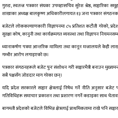
गुरुङ, स्वतन्त्र पत्रकार संघका उपमहासचिव सुरेश श्रेष्ठ, सञ्चारिका
शाखाका अध्यक्ष बालकृष्ण अधिकारीलगायत १३ जना पत्रकार संगठनका शी
बजेटले लोककल्याणकारी विज्ञापनमा ८५ प्रतिशत कटौती गरेको, प्रदेश
सुरक्षा कोष, कानुनी तथा कार्यक्रमगत व्यवस्था तथा विज्ञापन नियमनसम्बन
ध्यानाकर्षण पत्रमा आन्तरिक मामिला तथा कानून मन्त्रालयले केही लाख रुपै
गम्भीर आरोप लगाइएको छ।
पत्रकार संगठनहरूले बजेट पुनः संशोधन गरी सञ्चारमैत्री बनाउन मुख्यमन्
सबै पक्षसँग जोडदार माग गरेका छन्।
यदि प्रदेश सरकारले सञ्चार क्षेत्रलाई निषेध गर्ने नीति अनुसार बजेट
गतिविधिहरू समाचार प्रकाशन तथा प्रशारण नगर्ने कडाइका साथ चेता
बागमती प्रदेशको बजेटले विभिन्न क्षेत्रलाई प्राथमिकतामा राखे पनि सञ्च