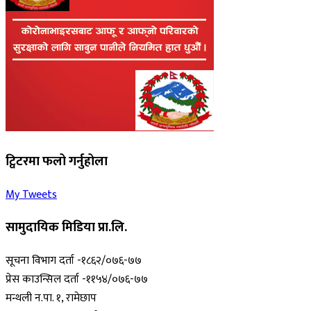
ट्विटरमा फलो गर्नुहोला
My Tweets
सामुदायिक मिडिया प्रा.लि.
सूचना विभाग दर्ता -१८६२/०७६-७७
प्रेस काउन्सिल दर्ता -११५४/०७६-७७
मन्थली न.पा. १, रामेछाप