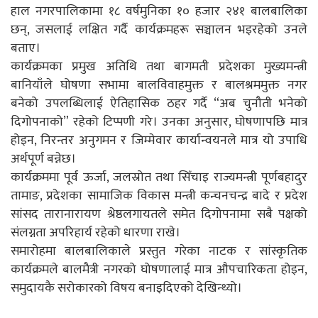
हाल नगरपालिकामा १८ वर्षमुनिका १० हजार २४१ बालबालिका
छन्, जसलाई लक्षित गर्दै कार्यक्रमहरू सञ्चालन भइरहेको उनले
बताए।
कार्यक्रमका प्रमुख अतिथि तथा बागमती प्रदेशका मुख्यमन्त्री
बानियाँले घोषणा सभामा बालविवाहमुक्त र बालश्रममुक्त नगर
बनेको उपलब्धिलाई ऐतिहासिक ठहर गर्दै “अब चुनौती भनेको
दिगोपनाको” रहेको टिप्पणी गरे। उनका अनुसार, घोषणापछि मात्र
होइन, निरन्तर अनुगमन र जिम्मेवार कार्यान्वयनले मात्र यो उपाधि
अर्थपूर्ण बन्नेछ।
कार्यक्रममा पूर्व ऊर्जा, जलस्रोत तथा सिँचाइ राज्यमन्त्री पूर्णबहादुर
तामाङ, प्रदेशका सामाजिक विकास मन्त्री कन्चनचन्द्र बादे र प्रदेश
सांसद तारानारायण श्रेष्ठलगायतले समेत दिगोपनामा सबै पक्षको
संलग्नता अपरिहार्य रहेको धारणा राखे।
समारोहमा बालबालिकाले प्रस्तुत गरेका नाटक र सांस्कृतिक
कार्यक्रमले बालमैत्री नगरको घोषणालाई मात्र औपचारिकता होइन,
समुदायकै सरोकारको विषय बनाइदिएको देखिन्थ्यो।