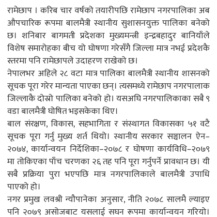
रामेछाप । करिब चार वर्षको तयारीपछि रामेछाप नगरपालिका अब
औपचारिक रूपमा बालमैत्री स्थानीय सुशासनयुक्त पालिका बनेको
छ। शनिबार बागमती प्रदेशका मुख्यमन्त्री इन्द्रबहादुर बानियाँले
विशेष समारोहका बीच यो घोषणा गरेसँगै जिल्ला मात्र नभई प्रदेशकै
स्तरमा पनि रामेछापले उदाहरण राखेको छ।
नेपालभर अहिले २८ वटा मात्र पालिका बालमैत्री स्थानीय शासनको
सूचक पूरा गरेर मान्यता पाएका छन्। त्यसमध्ये रामेछाप नगरपालाक
जिल्लाकै दोस्रो पालिका बनेको हो। यसअघि नगरपालिकाका सबै ९
वडा बालमैत्री घोषित भइसकेका थिए।
बाल संरक्षण, विकास, सहभागिता र संस्थागत विकासका ५१ वटै
सूचक पूरा गर्नु मुख्य शर्त थियो। स्थानीय सरकार सञ्चालन ऐन–
२०७४, कार्यान्वयन निर्देशिका–२०७८ र घोषणा कार्यविधि–२०७९
मा तोकिएका पाँच चरणका २६ तह पनि पूरा गर्नुपर्ने प्रावधान छ। यी
सबै प्रक्रिया पुरा भएपछि मात्र नगरपालिकाले बालमैत्री उपाधि
पाएको हो।
नगर प्रमुख लवश्री न्यौपानेका अनुसार, नीति २०७८ सालमै ल्याइए
पनि २०७९ असोजबाट यसलाई सघन रूपमा कार्यान्वयन गरियो।