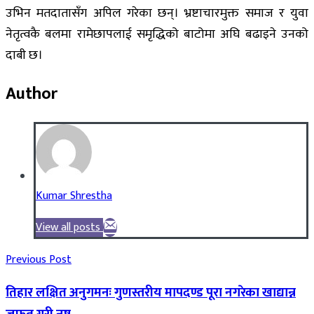
उभिन मतदातासँग अपिल गरेका छन्। भ्रष्टाचारमुक्त समाज र युवा
नेतृत्वकै बलमा रामेछापलाई समृद्धिको बाटोमा अघि बढाइने उनको
दाबी छ।
Author
Kumar Shrestha
View all posts
Previous Post
तिहार लक्षित अनुगमनः गुणस्तरीय मापदण्ड पूरा नगरेका खाद्यान्न