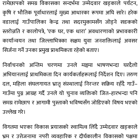
रामेछापको समग्र विकासका सन्दर्भमा उम्मेदवार खड्काले पर्यटन,
कृषि र भौतिक पूर्वाधारलाई मुख्य आधारका रूपमा अघि सारे। हरेक
वडालाई गाउँपालिका केन्द्र तथा सदरमुकामसँग जोड्ने सडकको
स्तरोन्नति र कालोपत्रे, ‘एक घर, एक धारा’ अवधारणाको प्रभावकारी
कार्यान्वयन तथा जिल्लाभित्रका सक्षम युवा जनशक्तिलाई अवसर
सिर्जना गर्ने उनका प्रमुख प्राथमिकता रहेको बताए।
निर्वाचनको अन्तिम चरणमा उनले मञ्चमा भाषणभन्दा घरदैलो
अभियानलाई प्राथमिकता दिन कार्यकर्ताहरूलाई निर्देशन दिए। तरुण
दल, महिला संघलगायत भ्रातृ संस्थालाई निरन्तर सक्रिय रहँदै गाउँ–
गाउँमा पुग्न आग्रह गर्दै उनले यो चुनाव व्यक्तिको जित–हारभन्दा पनि
समग्र रामेछाप र आगामी पुस्ताको भविष्यसँग जोडिएको विषय भएको
उल्लेख गरे।
विगतमा भएका विकास प्रयासको स्वामित्व लिँदै उम्मेदवार खड्काले
भ्रम र उत्तेजनामा नपरी व्यवहारिक र दीर्घकालीन विकासको पक्षमा