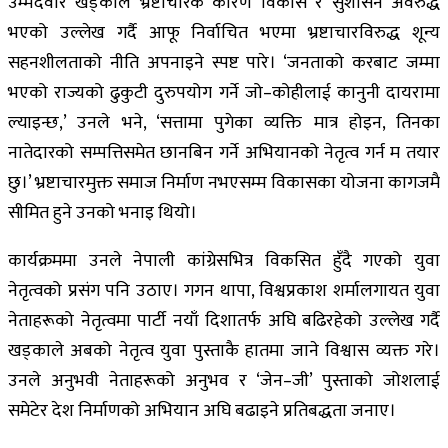
उम्मेदवार खड्काले भ्रष्टाचारकै कारण विकास र सुशासन अवरुद्ध
भएको उल्लेख गर्दै आफू निर्वाचित भएमा भ्रष्टाचारविरुद्ध शून्य
सहनशीलताको नीति अपनाइने स्पष्ट पारे। ‘जनताको करबाट जम्मा
भएको राज्यको ढुकुटी दुरुपयोग गर्ने जो–कोहीलाई कानुनी दायरामा
ल्याइन्छ,’ उनले भने, ‘सत्तामा पुगेका व्यक्ति मात्र होइन, तिनका
नातेदारको सम्पत्तिसमेत छानबिन गर्ने अभियानको नेतृत्व गर्न म तयार
छु।’ भ्रष्टाचारमुक्त समाज निर्माण नभएसम्म विकासका योजना कागजमै
सीमित हुने उनको भनाइ थियो।
कार्यक्रममा उनले नेपाली कांग्रेसभित्र विकसित हुँदै गएको युवा
नेतृत्वको प्रसंग पनि उठाए। गगन थापा, विश्वप्रकाश शर्मालगायत युवा
नेताहरूको नेतृत्वमा पार्टी नयाँ दिशातर्फ अघि बढिरहेको उल्लेख गर्दै
खड्काले अबको नेतृत्व युवा पुस्ताकै हातमा जाने विश्वास व्यक्त गरे।
उनले अनुभवी नेताहरूको अनुभव र ‘जेन–जी’ पुस्ताको जोशलाई
समेटेर देश निर्माणको अभियान अघि बढाइने प्रतिबद्धता जनाए।