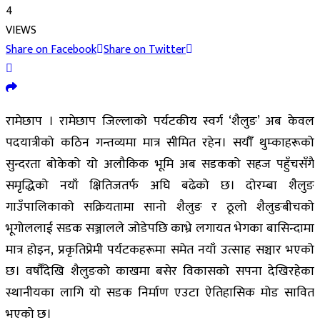
4
VIEWS
Share on Facebook
Share on Twitter
रामेछाप । रामेछाप जिल्लाको पर्यटकीय स्वर्ग ‘शैलुङ’ अब केवल
पदयात्रीको कठिन गन्तव्यमा मात्र सीमित रहेन। सयौँ थुम्काहरूको
सुन्दरता बोकेको यो अलौकिक भूमि अब सडकको सहज पहुँचसँगै
समृद्धिको नयाँ क्षितिजतर्फ अघि बढेको छ। दोरम्बा शैलुङ
गाउँपालिकाको सक्रियतामा सानो शैलुङ र ठूलो शैलुङबीचको
भूगोललाई सडक सञ्जालले जोडेपछि काभ्रे लगायत भेगका बासिन्दामा
मात्र होइन, प्रकृतिप्रेमी पर्यटकहरूमा समेत नयाँ उत्साह सञ्चार भएको
छ। वर्षौँदेखि शैलुङको काखमा बसेर विकासको सपना देखिरहेका
स्थानीयका लागि यो सडक निर्माण एउटा ऐतिहासिक मोड सावित
भएको छ।