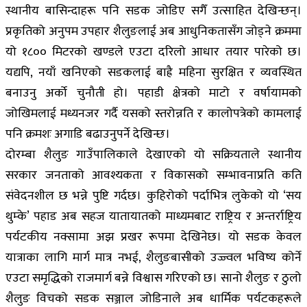
स्थानीय बासिन्दाहरू पनि सडक जोडिए सगैँ उत्साहित देखिन्छन्।
प्रकृतिको अनुपम उपहार शैलुङलाई अब आधुनिकतासँग जोड्ने क्रममा
यो १८०० मिटरको खण्डले एउटा दरिलो आधार तयार पारेको छ।
यद्यपि, नयाँ खनिएको सडकलाई बाह्रै महिना सुरक्षित र व्यवस्थित
बनाउनु अर्को चुनौती हो। पहाडी क्षेत्रको माटो र वर्षायामको
जोखिमलाई मध्यनजर गर्दै यसको स्तरोन्नति र कालोपत्रेको कामलाई
पनि क्रमशः अगाडि बढाउनुपर्ने देखिन्छ।
दोरम्बा शैलुङ गाउँपालिकाले देखाएको यो सक्रियताले स्थानीय
सरकार जनताको आवश्यकता र विकासको सम्भावनाप्रति कति
संवेदनशील छ भन्ने पुष्टि गर्दछ। कुहिरोको पर्दाभित्र लुकेको यो ‘सय
थुम्के’ पहाड अब सहज यातायातको माध्यमबाट राष्ट्रिय र अन्तर्राष्ट्रिय
पर्यटकीय नक्सामा अझ प्रखर रूपमा देखिनेछ। यो सडक केवल
यात्राका लागि मार्ग मात्र नभई, शैलुङबासीको उज्ज्वल भविष्य कोर्ने
एउटा समृद्धिको राजमार्ग बन्ने विश्वास गरिएको छ। सानो शैलुङ र ठुलो
शैलुङ विचको सडक सञ्जाल जोडिनाले अब धार्मिक पर्यटकहरूले