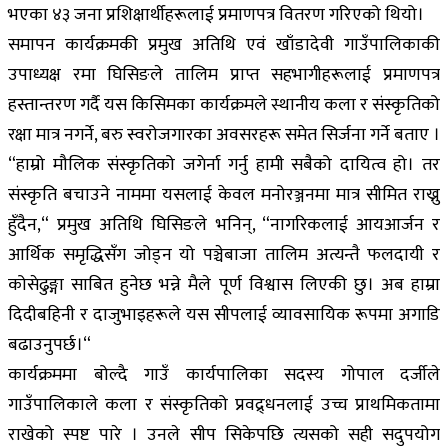
भएका ४३ जना प्रशिक्षार्थीहरूलाई प्रमाणपत्र वितरण गरिएको थियो।
समापन कार्यक्रमकी प्रमुख अतिथि एवं खाँडादेवी गाउँपालिकाकी
उपाध्यक्ष रमा घिसिङले तालिम प्राप्त सहभागीहरूलाई प्रमाणपत्र
हस्तान्तरण गर्दै यस किसिमका कार्यक्रमले स्थानीय कला र संस्कृतिको
रक्षा मात्र नगर्ने, बरु स्वरोजगारका अवसरहरू समेत सिर्जना गर्ने बताए ।
“हाम्रो मौलिक संस्कृतिको जगेर्ना गर्नु हामी सबैको दायित्व हो। तर
संस्कृति बचाउने नाममा यसलाई केवल मनोरञ्जनमा मात्र सीमित राख्नु
हुँदैन,“ प्रमुख अतिथि घिसिङले भनिन्, “नागरिकलाई आयआर्जन र
आर्थिक समृद्धिसँग जोड्न यो पञ्चेबाजा तालिम अत्यन्तै फलदायी र
कोसेढुङ्गा साबित हुनेछ भन्ने मैले पूर्ण विश्वास लिएकी छु। अब हाम्रा
दिदीबहिनी र दाजुभाइहरूले यस सीपलाई व्यावसायिक रूपमा अगाडि
बढाउनुपर्छ।“
कार्यक्रममा बोल्दै गाउँ कार्यपालिका सदस्य गोपाल दर्जीले
गाउँपालिकाले कला र संस्कृतिको प्रवद्र्धनलाई उच्च प्राथमिकतामा
राखेको स्पष्ट पारे । उनले सीप सिकेपछि त्यसको सही सदुपयोग