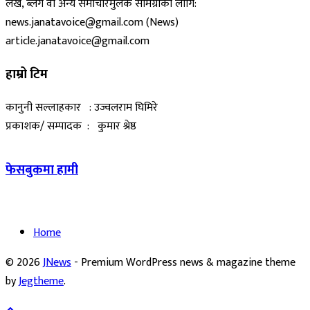
लेख, ब्लग वा अन्य समाचारमुलक सामग्रीका लागि:
news.janatavoice@gmail.com (News)
article.janatavoice@gmail.com
हाम्रो टिम
कानुनी सल्लाहकार : उज्वलराम घिमिरे
प्रकाशक/ सम्पादक : कुमार श्रेष्ठ
फेसबुकमा हामी
Home
© 2026
JNews
- Premium WordPress news & magazine theme
by
Jegtheme
.