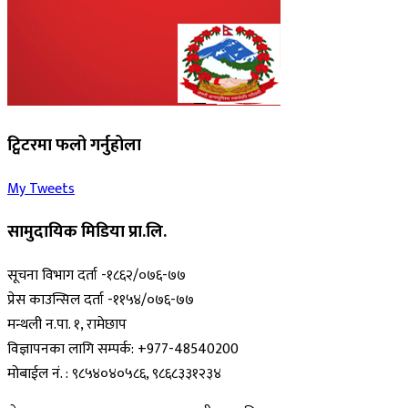
ट्विटरमा फलो गर्नुहोला
My Tweets
सामुदायिक मिडिया प्रा.लि.
सूचना विभाग दर्ता -१८६२/०७६-७७
प्रेस काउन्सिल दर्ता -११५४/०७६-७७
मन्थली न.पा. १, रामेछाप
विज्ञापनका लागि सम्पर्क: +977-48540200
मोबाईल नं. : ९८५४०४०५८६, ९८६८३३१२३४