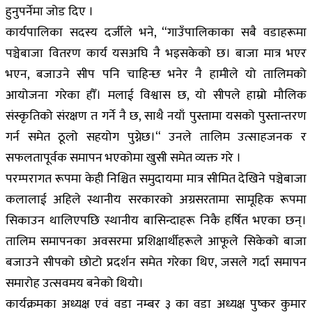
हुनुपर्नेमा जोड दिए ।
कार्यपालिका सदस्य दर्जीले भने, “गाउँपालिकाका सबै वडाहरूमा
पञ्चेबाजा वितरण कार्य यसअघि नै भइसकेको छ। बाजा मात्र भएर
भएन, बजाउने सीप पनि चाहिन्छ भनेर नै हामीले यो तालिमको
आयोजना गरेका हौँ। मलाई विश्वास छ, यो सीपले हाम्रो मौलिक
संस्कृतिको संरक्षण त गर्ने नै छ, साथै नयाँ पुस्तामा यसको पुस्तान्तरण
गर्न समेत ठूलो सहयोग पुग्नेछ।“ उनले तालिम उत्साहजनक र
सफलतापूर्वक समापन भएकोमा खुसी समेत व्यक्त गरे ।
परम्परागत रूपमा केही निश्चित समुदायमा मात्र सीमित देखिने पञ्चेबाजा
कलालाई अहिले स्थानीय सरकारको अग्रसरतामा सामूहिक रूपमा
सिकाउन थालिएपछि स्थानीय बासिन्दाहरू निकै हर्षित भएका छन्।
तालिम समापनका अवसरमा प्रशिक्षार्थीहरूले आफूले सिकेको बाजा
बजाउने सीपको छोटो प्रदर्शन समेत गरेका थिए, जसले गर्दा समापन
समारोह उत्सवमय बनेको थियो।
कार्यक्रमका अध्यक्ष एवं वडा नम्बर ३ का वडा अध्यक्ष पुष्कर कुमार