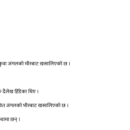
ो कटकुवा जंगलको भीरबाट खसालिएको छ ।
दैलेख हिँडेका थिए ।
कुवास्थित जंगलको भीरबाट खसालिएको छ ।
्थामा छन् ।