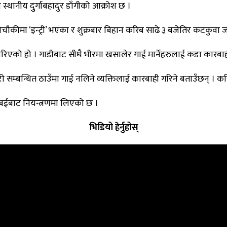
्थानीय दुुर्गाबहादुर डाँगीको आक्रोश छ ।
रहरीचौकीमा ‘इन्ट्री’ भएका र शुक्रबार बिहान करिब साढे ३ बजेतिर कटक
को हो । गाडीबाट सीधै भीरमा खसालेर गाई मार्नेहरुलाई कडा कारबाही ग
ी सम्बन्धित ठाउँमा गाई नलिने व्यक्तिलाई कारबाही गरिने बताउँछन् 
बबईबाट नियन्त्रणमा लिएको छ ।
भिडियो हेर्नुहोस्