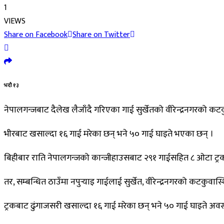
1
VIEWS
Share on Facebook
Share on Twitter
भदौ १३
नेपालगन्जबाट दैलेख लैजाँदै गरिएका गाई सुर्खेतको वीरेन्द्रनगरक
भीरबाट खसाल्दा १६ गाई मरेका छन् भने ५० गाई घाइते भएका छन् ।
बिहीबार राति नेपालगन्जको कान्जीहाउसबाट २९१ गाईसहित ८ ओटा ट्रक 
तर, सम्बन्धित ठाउँमा नपुर्‍याइ गाईलाई सुर्खेत, वीरेन्द्रनगरको कट
ट्रकबाट ढुंगाजसरी खसाल्दा १६ गाई मरेका छन् भने ५० गाई घाइते अवस