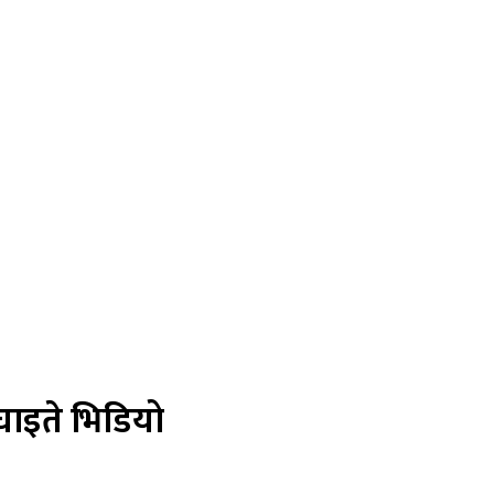
घाइते भिडियो