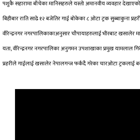
पशुकै सहारामा बाँचेका मानिसहरुले यस्तो अमानवीय व्यवहार देखाएको स
बिहीबार राति साढे १२ बजेतिर गाई बोकेका ८ ओटा ट्रक सुब्बाकुना प्
वीरेन्द्रनगर नगरपालिकाकाअनुसार चौपायाहरुलाई भीरबाट खसालेर मारिए
यता, वीरेन्द्रनगर नगरपालिका अनुगमन उपशाखाका प्रमुख यामलाल गिर
प्रहरीले गाईलाई खसालेर नेपालगन्ज फर्कंदै गरेका चारओटा ट्रकलाई 