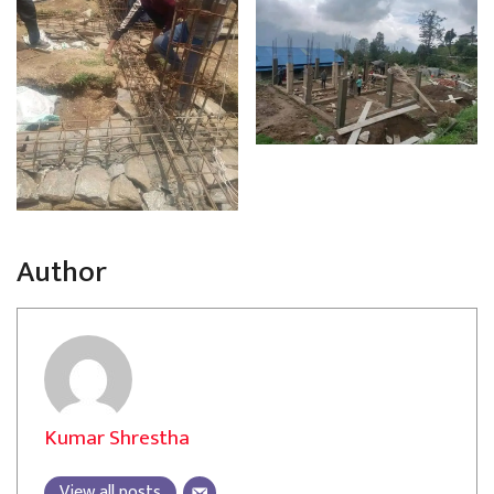
Author
Kumar Shrestha
View all posts