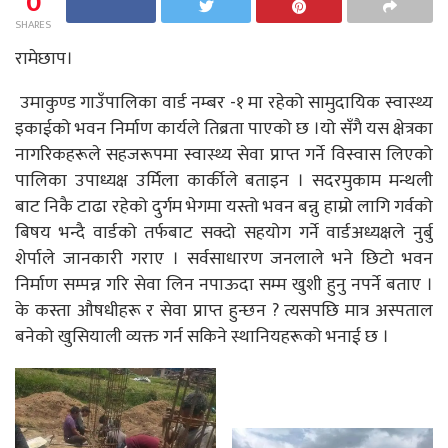
0
SHARES
रामेछाप।
उमाकुण्ड गाउँपालिका वार्ड नम्बर -१ मा रहेको सामुदायिक स्वास्थ्य
इकाईको भवन निर्माण कार्यले तिब्रता पाएको छ ।यो सँगै यस क्षेत्रका
नागरिकहरूले सहजरूपमा स्वास्थ्य सेवा प्राप्त गर्ने विस्वास लिएको
पालिका उपाध्यक्ष उर्मिला कार्कीले बताइन । सदरमुकाम मन्थली
बाट निकै टाढा रहेको दुर्गम भेगमा यस्तो भवन बन्नु हाम्रो लागि गर्वको
बिषय भन्दै वार्डको तर्फबाट सक्दो सहयोग गर्ने वार्डअध्यक्षले नुर्बु
शेर्पाले जानकारी गराए । सर्वसाधारण जनलाले भने छिटो भवन
निर्माण सम्पन्न गरि सेवा लिन नपाऊदा सम्म खुशी हुनु नपर्ने बताए ।
के कस्ता औषधीहरू र सेवा प्राप्त हुन्छन ? त्यसपछि मात्र अस्पताल
बनेको खुसियाली व्यक्त गर्न सकिने स्थानियहरूको भनाई छ ।