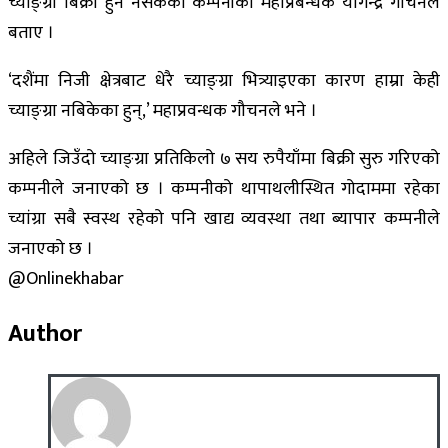
च्याङ्ग्रा बिक्री हुन नसकेको कम्पनीका महाप्रबन्धक योगेन्द्र गौचनले
बताए ।
‘दशैंमा निजी क्षेत्रबाट धेरै च्याङ्ग्रा भित्र्याइएका कारण हाम्रा केही
च्याङ्ग्रा नबिकेका हुन्,’ महाप्रवन्धक गौचनले भने ।
अहिले जिउँदो च्याङ्ग्रा प्रतिकिलो ७ सय रुपैयाँमा बिक्री सुरु गरिएको
कम्पनीले जनाएको छ । कम्पनीको थापाथलीस्थित गोदाममा रहेका
च्यांग्रा सबै स्वस्थ रहेको पनि खाद्य व्यवस्था तथा ब्यापार कम्पनीले
जनाएको छ ।
@Onlinekhabar
Author