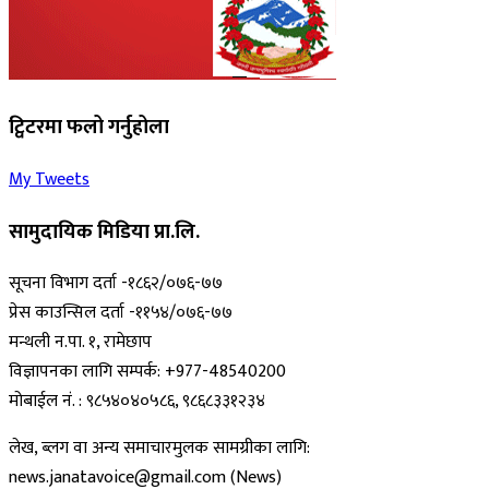
ट्विटरमा फलो गर्नुहोला
My Tweets
सामुदायिक मिडिया प्रा.लि.
सूचना विभाग दर्ता -१८६२/०७६-७७
प्रेस काउन्सिल दर्ता -११५४/०७६-७७
मन्थली न.पा. १, रामेछाप
विज्ञापनका लागि सम्पर्क: +977-48540200
मोबाईल नं. : ९८५४०४०५८६, ९८६८३३१२३४
लेख, ब्लग वा अन्य समाचारमुलक सामग्रीका लागि:
news.janatavoice@gmail.com (News)