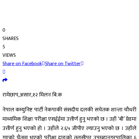
0
SHARES
5
VIEWS
Share on Facebook
Share on Twitter
रामेछाप,असार,१२ मिलन बि.क
नेपाल कम्युनिष्ट पार्टी नेकपाकी संसदीय दलकी सचेतक शान्ता चौधरी
माध्यमिक शिक्षा परीक्षा एसईईमा उत्तीर्ण हुनु भएको छ । उहाँ ‘बी’ ग्रेडमा
उत्तीर्ण हुनु भएको हो । उहाँले २.६५ जीपीए ल्याउनु भएको छ । उहाँले
गएको चैतमा भएको परीक्षा दाङको तुलसीपुर उपमहानगरपालिका ६