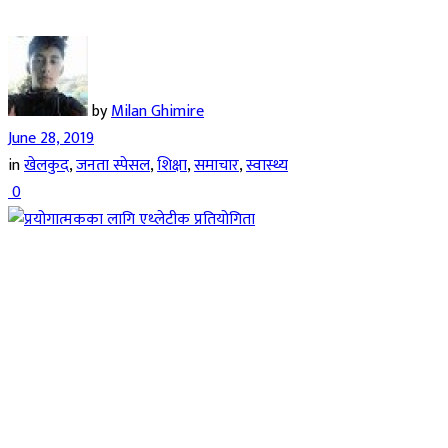
by
Milan Ghimire
June 28, 2019
in
खेलकुद
,
जनता स्पेसल
,
शिक्षा
,
समाचार
,
स्वास्थ्य
0