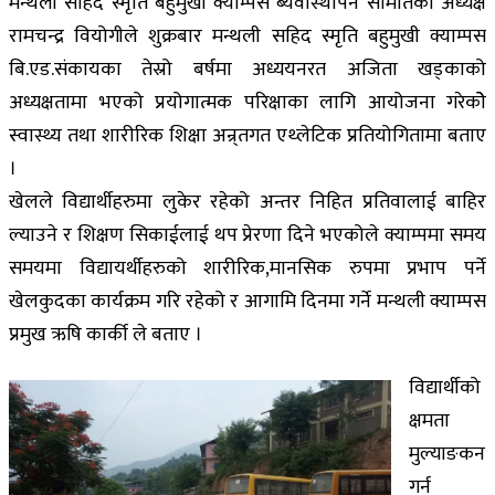
मन्थली सहिद स्मृति बहुमुखी क्याम्पस ब्यवास्थापन समितिका अध्यक्ष
रामचन्द्र वियोगीले शुक्रबार मन्थली सहिद स्मृति बहुमुखी क्याम्पस
बि.एड.संकायका तेस्रो बर्षमा अध्ययनरत अजिता खड्काको
अध्यक्षतामा भएको प्रयोगात्मक परिक्षाका लागि आयोजना गरेकोे
स्वास्थ्य तथा शारीरिक शिक्षा अन्र्तगत एथ्लेटिक प्रतियोगितामा बताए
।
खेलले विद्यार्थीहरुमा लुकेर रहेको अन्तर निहित प्रतिवालाई बाहिर
ल्याउने र शिक्षण सिकाईलाई थप प्रेरणा दिने भएकोले क्याम्पमा समय
समयमा विद्यायर्थीहरुको शारीरिक,मानसिक रुपमा प्रभाप पर्ने
खेलकुदका कार्यक्रम गरि रहेको र आगामि दिनमा गर्ने मन्थली क्याम्पस
प्रमुख ऋषि कार्की ले बताए ।
विद्यार्थीको
क्षमता
मुल्याङकन
गर्न