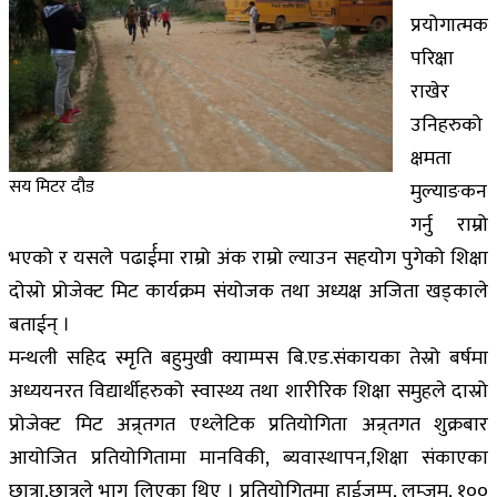
प्रयोगात्मक
परिक्षा
राखेर
उनिहरुको
क्षमता
सय मिटर दौड
मुल्याङकन
गर्नु राम्रो
भएको र यसले पढार्ईमा राम्रो अंक राम्रो ल्याउन सहयोग पुगेको शिक्षा
दोस्रो प्रोजेक्ट मिट कार्यक्रम संयोजक तथा अध्यक्ष अजिता खड्काले
बताईन् ।
मन्थली सहिद स्मृति बहुमुखी क्याम्पस बि.एड.संकायका तेस्रो बर्षमा
अध्ययनरत विद्यार्थीहरुको स्वास्थ्य तथा शारीरिक शिक्षा समुहले दास्रो
प्रोजेक्ट मिट अन्र्तगत एथ्लेटिक प्रतियोगिता अन्र्तगत शुक्रबार
आयोजित प्रतियोगितामा मानविकी, ब्यवास्थापन,शिक्षा संकाएका
छात्रा,छात्रले भाग लिएका थिए । प्रतियोगितमा हाईजम्प, लम्जम, १००