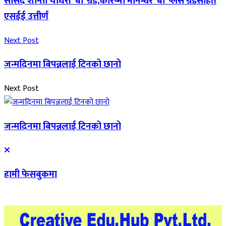
सांसद शान्ता चौधरी ‘बी’ ग्रेड,करिष्मा मानन्धर ‘बी’ प्लस ग्रेडसहित
एसईई उत्तीर्ण
Next Post
जन्मदिनमा बिपन्नलाई टिनको छानो
Next Post
जन्मदिनमा बिपन्नलाई टिनको छानो
हामी फेसबुकमा