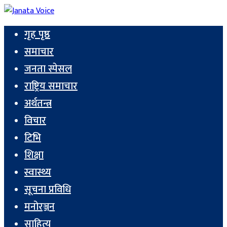
गृह पृष्ठ
समाचार
जनता स्पेसल
राष्ट्रिय समाचार
अर्थतन्त्र
विचार
टिभि
शिक्षा
स्वास्थ्य
सूचना प्रविधि
मनोरञ्जन
साहित्य