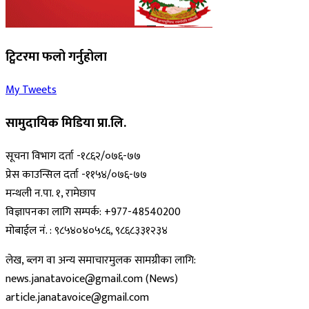
ट्विटरमा फलो गर्नुहोला
My Tweets
सामुदायिक मिडिया प्रा.लि.
सूचना विभाग दर्ता -१८६२/०७६-७७
प्रेस काउन्सिल दर्ता -११५४/०७६-७७
मन्थली न.पा. १, रामेछाप
विज्ञापनका लागि सम्पर्क: +977-48540200
मोबाईल नं. : ९८५४०४०५८६, ९८६८३३१२३४
लेख, ब्लग वा अन्य समाचारमुलक सामग्रीका लागि:
news.janatavoice@gmail.com (News)
article.janatavoice@gmail.com