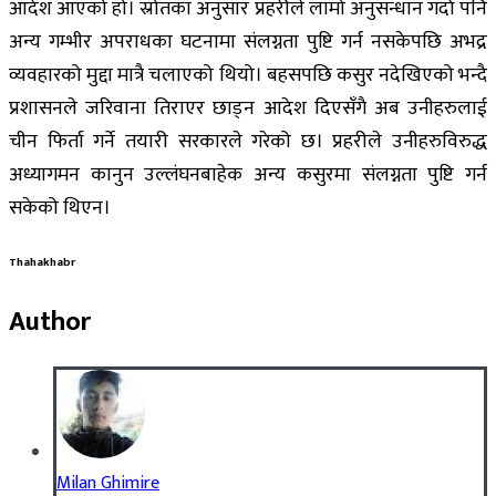
आदेश आएको हो। स्रोतका अनुसार प्रहरीले लामो अनुसन्धान गर्दा पनि
अन्य गम्भीर अपराधका घटनामा संलग्नता पुष्टि गर्न नसकेपछि अभद्र
व्यवहारको मुद्दा मात्रै चलाएको थियो। बहसपछि कसुर नदेखिएको भन्दै
प्रशासनले जरिवाना तिराएर छाड्न आदेश दिएसँगै अब उनीहरुलाई
चीन फिर्ता गर्ने तयारी सरकारले गरेको छ। प्रहरीले उनीहरुविरुद्ध
अध्यागमन कानुन उल्लंघनबाहेक अन्य कसुरमा संलग्नता पुष्टि गर्न
सकेको थिएन।
Thahakhabr
Author
Milan Ghimire