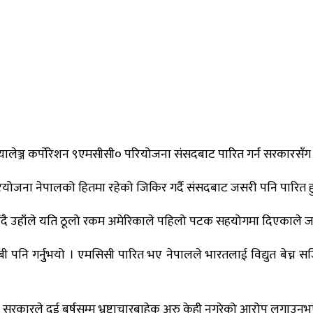
्यालेञ्ज कर्पोरेशन ९एमसीसी० परियोजना संसदबाट पारित गर्न सरकारसँग 
रियोजना नेपालको हितमा रहेको जिकिर गर्दै संसदबाट जसरी पनि पारित हुने
 दिँदै उहाँले यति ठूलो रकम अमेरिकाले पहिलो पटक सहयोगमा दिएकाले जसर
दाबी पनि गर्नुुभयो । एमसिसी पारित भए नेपालले भारतलाई विद्युत बेच्न स
 ओली सरकारले दुई बर्षसम्म भ्रष्टाचारबाहेक अरु केही नगरेको आरोप लगाउनु