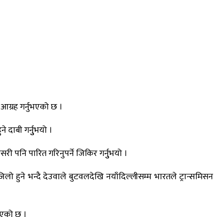
आग्रह गर्नुभएको छ ।
 दाबी गर्नुुभयो ।
ी पनि पारित गरिनुपर्ने जिकिर गर्नुुभयो ।
जिलो हुने भन्दै देउवाले बुटवलदेखि नयाँदिल्लीसम्म भारतले ट्रान्समिसन
ुभएको छ ।