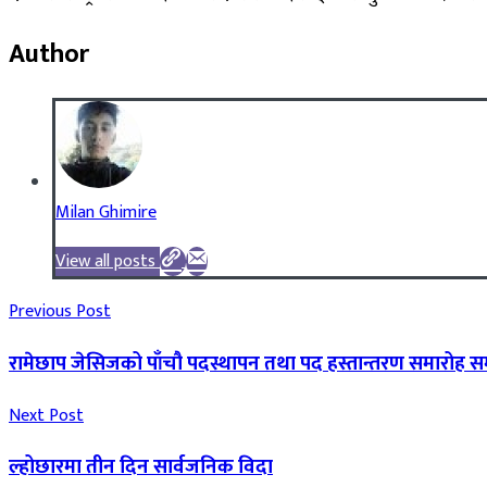
Author
Milan Ghimire
View all posts
Previous Post
रामेछाप जेसिजको पाँचौ पदस्थापन तथा पद हस्तान्तरण समारोह सम्
Next Post
ल्होछारमा तीन दिन सार्वजनिक विदा