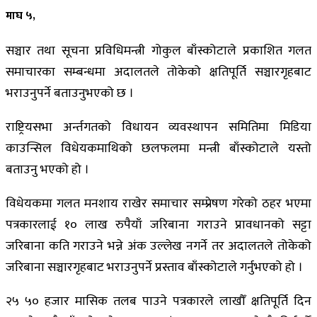
माघ ५,
सञ्चार तथा सूचना प्रविधिमन्त्री गोकुल बाँस्कोटाले प्रकाशित गलत
समाचारका सम्बन्धमा अदालतले तोकेको क्षतिपूर्ति सञ्चारगृहबाट
भराउनुपर्ने बताउनुभएको छ ।
राष्ट्रियसभा अर्न्तगतको विधायन व्यवस्थापन समितिमा मिडिया
काउन्सिल विधेयकमाथिको छलफलमा मन्त्री बाँस्कोटाले यस्तो
बताउनु भएको हो ।
विधेयकमा गलत मनशाय राखेर समाचार सम्प्रेषण गरेको ठहर भएमा
पत्रकारलाई १० लाख रुपैयाँ जरिबाना गराउने प्रावधानको सट्टा
जरिबाना कति गराउने भन्ने अंक उल्लेख नगर्ने तर अदालतले तोकेको
जरिबाना सञ्चारगृहबाट भराउनुपर्ने प्रस्ताव बाँस्कोटाले गर्नुभएको हो ।
२५ ५० हजार मासिक तलब पाउने पत्रकारले लाखौँ क्षतिपूर्ति दिन