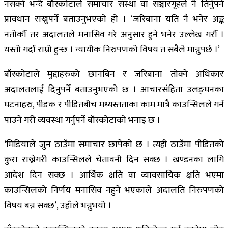
नसक्ने भन्दै बाँस्कोटाले समाचार संस्था वा सञ्चारगृहले नै तिर्नुपर्ने
प्रावधान राख्नुपर्ने बताउनुभएको हो । ‘जरिबाना यति नै भनेर अङ्क
नतोकौँ तर अदालतले मनासिव गरे अनुसार हुने भनेर उल्लेख गरौँ ।
यस्तो गर्दा राम्रो हुन्छ । न्यायीक निरुपणको विषय त सबैले मान्नुपर्छ ।’
बाँस्कोटाले मुद्दाहरुको छानबिन र जरिबाना तोक्ने अधिकार
अदालतलाई दिनुपर्ने बताउनुभएको छ । आचारसंहिता उलङ्घनका
घटनाहरु, पीडक र पीडितबीच मध्यस्तताका काम मात्रै काउन्सिलले गर्न
पाउने गरी व्यवस्था गर्नुपर्ने बाँस्कोटाको भनाइ छ ।
‘मिडियाले जुन ठाउँमा समाचार छापेको छ । त्यही ठाउँमा पीडितको
कुरा राख्नेगरी काउन्सिलले चेतावनी दिन सक्छ । खण्डनका लागि
आदेश दिन सक्छ । आर्थिक क्षति वा व्यावसायिक क्षति भएमा
काउन्सिलको निर्णय मनासिव नहुने भएकाले अदालति निरुपणको
विषय बन्न सक्छ’, उहाँले भन्नुभयो ।