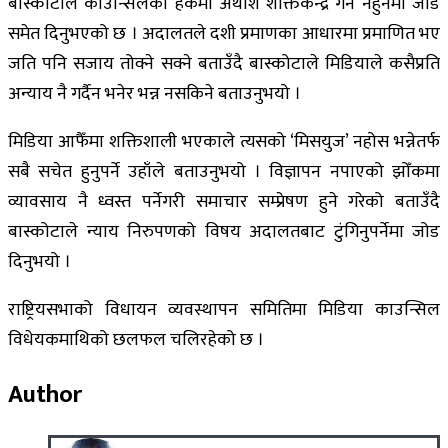
बाँस्कोटाले काउन्सिलको हकमा अथाश शक्तिकेन्द्र गर्न नहुनेमा जोड
समेत दिनुभएको छ । अदालतले दशी प्रमाणका आधारमा प्रमाणित भए
जति पनि सजाय तोक्ने सक्ने बताउँदै बास्कोटाले मिडियाले कसैप्रति
अन्याय नै गर्दैन भनेर भन्न नसकिने बताउनुभयो ।
मिडिया आफैँमा शक्तिशाली भएकाले त्यसको ‘मिसयुज’ नहोस भन्नेतर्फ
सबै सचेत हुनुपर्ने उहाँले बताउनुभयो । विज्ञापन नपाएको झोँकमा
व्यावसाय नै ध्वस्त पर्नेगरी समाचार सम्प्रेषण हुने गरेको बताउँदै
बास्कोटाले न्याय निरुपणको विषय अदालतबाट टुंगिनुपर्नेमा जोड
दिनुभयो ।
राष्ट्रियसभाको विधायन व्यवस्थापन समितिमा मिडिया काउन्सिल
विधेयकमाथिको छलफल चलिरहेको छ ।
Author